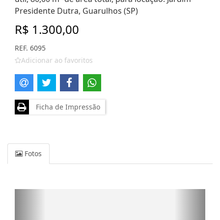
Presidente Dutra, Guarulhos (SP)
R$ 1.300,00
REF. 6095
Adicionar ao favoritos
Ficha de Impressão
Fotos