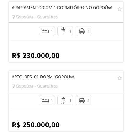
APARTAMENTO COM 1 DORMITÓRIO NO GOPOÚVA
Gopoúva - Guarulhos
1
1
1
R$ 230.000,00
APTO. RES. 01 DORM. GOPOUVA
Gopoúva - Guarulhos
1
1
1
R$ 250.000,00