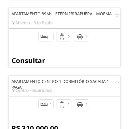
APARTAMENTO 89M² - ETERN IBIRAPUERA - MOEMA
Moema - São Paulo
1
2
1
Consultar
APARTAMENTO CENTRO 1 DORMITÓRIO SACADA 1
VAGA
Centro - Guarulhos
1
1
1
R$ 310.000,00