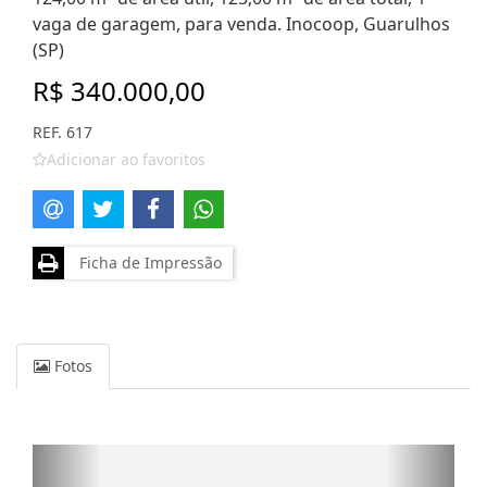
vaga de garagem, para venda. Inocoop, Guarulhos
(SP)
R$ 340.000,00
REF. 617
Adicionar ao favoritos
Ficha de Impressão
Fotos