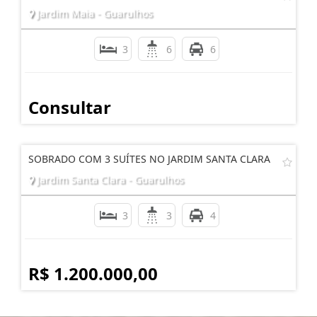
Jardim Maia - Guarulhos
3
6
6
Consultar
SOBRADO COM 3 SUÍTES NO JARDIM SANTA CLARA
Jardim Santa Clara - Guarulhos
3
3
4
R$ 1.200.000,00