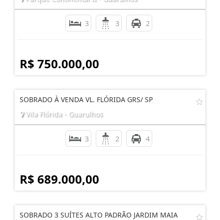
3
3
2
R$ 750.000,00
SOBRADO À VENDA VL. FLÓRIDA GRS/ SP
Vila Flórida - Guarulhos
3
2
4
R$ 689.000,00
SOBRADO 3 SUÍTES ALTO PADRÃO JARDIM MAIA