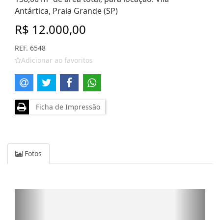
Antártica, Praia Grande (SP)
R$ 12.000,00
REF. 6548
Adicionar ao favoritos
Ficha de Impressão
Fotos