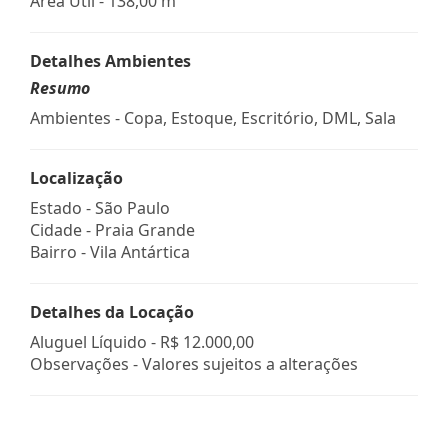
Área Útil - 138,00 m²
Detalhes Ambientes
Resumo
Ambientes - Copa, Estoque, Escritório, DML, Sala
Localização
Estado -
São Paulo
Cidade -
Praia Grande
Bairro -
Vila Antártica
Detalhes da Locação
Aluguel Líquido -
R$ 12.000,00
Observações - Valores sujeitos a alterações