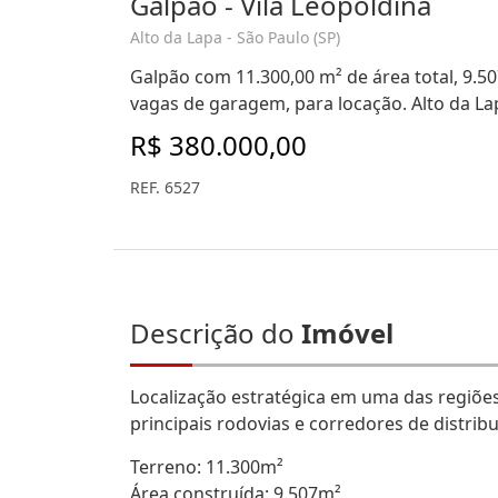
Galpão - Vila Leopoldina
Alto da Lapa - São Paulo (SP)
Galpão com 11.300,00 m² de área total, 9.50
vagas de garagem, para locação. Alto da La
R$ 380.000,00
REF. 6527
Descrição do
Imóvel
Localização estratégica em uma das regiões 
principais rodovias e corredores de distrib
Terreno: 11.300m²
Área construída: 9.507m²