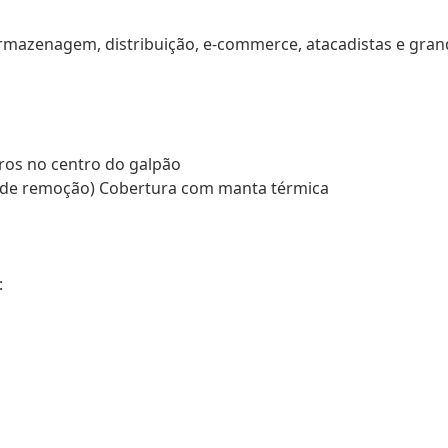
 armazenagem, distribuição, e-commerce, atacadistas e gra
tros no centro do galpão
de de remoção) Cobertura com manta térmica
: