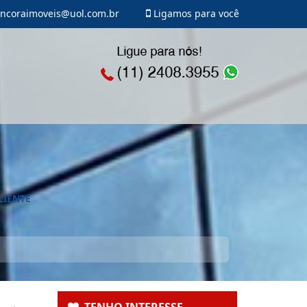
ncoraimoveis@uol.com.br
Ligamos para você
LIENTE