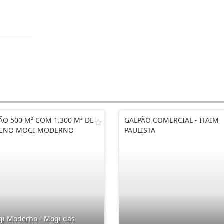
ÃO 500 M² COM 1.300 M² DE
GALPÃO COMERCIAL - ITAIM
RENO MOGI MODERNO
PAULISTA
i Moderno - Mogi das