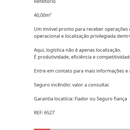
Refeitório
40,00m²
Um imóvel pronto para receber operações de
operacional e localização privilegiada dent
Aqui, logística não é apenas localização.
É produtividade, eficiência e competitividad
Entre em contato para mais informações e 
Seguro incêndio: valor a consultar.
Garantia locatícia: Fiador ou Seguro fiança
REF: 6527