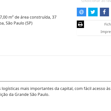
Adicionar ao fav
7,00 m² de área construída, 37
pa, São Paulo (SP)
Fich
Impre
logísticas mais importantes da capital, com fácil acesso às
uição da Grande São Paulo.