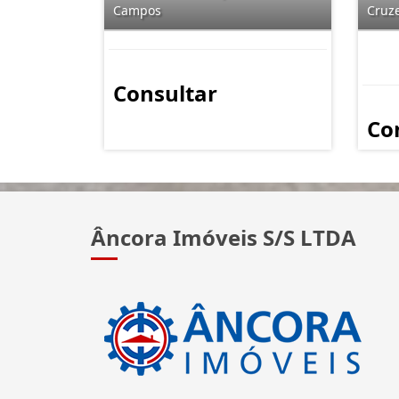
Campos
Cruz
Consultar
Co
Âncora Imóveis S/S LTDA