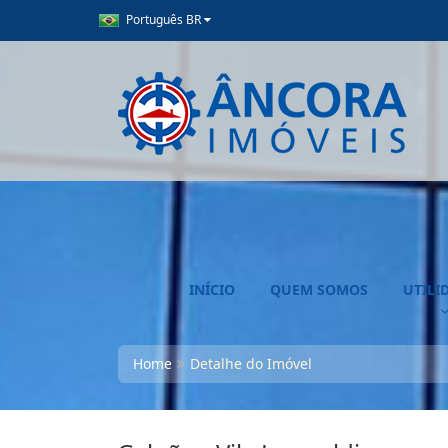
Português BR
INÍCIO
QUEM SOMOS
UTILI
Home
Detalhe do Imóvel