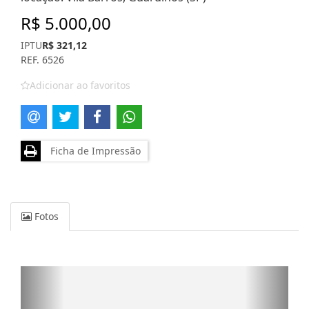
R$ 5.000,00
IPTU
R$ 321,12
REF. 6526
Adicionar ao favoritos
Ficha de Impressão
Fotos