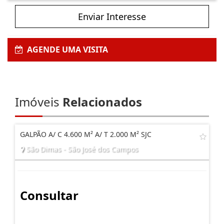
Enviar Interesse
AGENDE UMA VISITA
Imóveis
Relacionados
GALPÃO A/ C 4.600 M² A/ T 2.000 M² SJC
São Dimas - São José dos Campos
Consultar