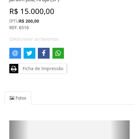
R$ 15.000,00
IPTU
R$ 200,00
REF. 6516
Adicionar ao favoritos
Ficha de Impressão
Fotos