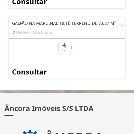
Consultar
GALPÃO NA MARGINAL TIETÊ TERRENO DE 7.637 M²
Belém - São Paulo
1
Consultar
Âncora Imóveis S/S LTDA