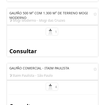
GALPÃO 500 M² COM 1.300 M² DE TERRENO MOGI
MODERNO
Mogi Moderno - Mogi das Cruzes
1
Consultar
GALPÃO COMERCIAL - ITAIM PAULISTA
Itaim Paulista - São Paulo
4