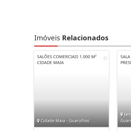
Imóveis
Relacionados
SALÕES COMERCIAIS 1.000 M²
SALA
CIDADE MAIA
PRES
Jard
Cidade Maia - Guarulhos
Guar