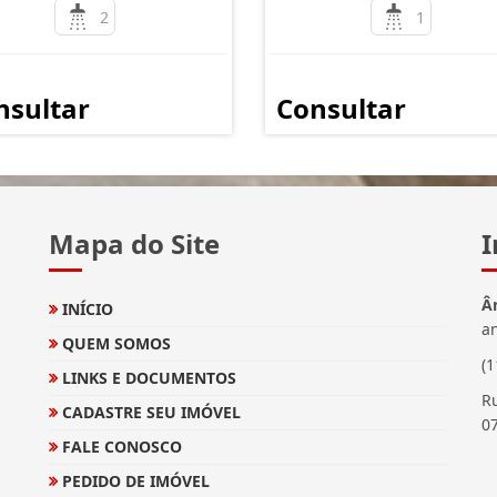
2
1
nsultar
Consultar
Mapa do Site
I
Â
INÍCIO
a
QUEM SOMOS
(
LINKS E DOCUMENTOS
Ru
CADASTRE SEU IMÓVEL
0
FALE CONOSCO
PEDIDO DE IMÓVEL