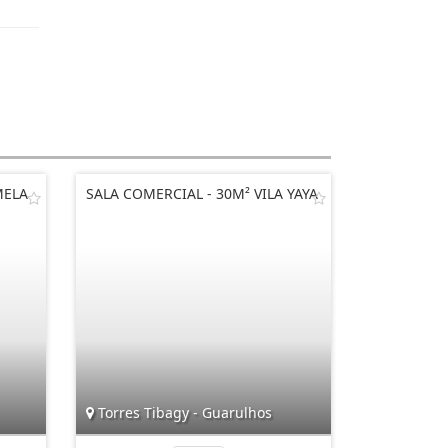
MELA
SALA COMERCIAL - 30M² VILA YAYA
Torres Tibagy - Guarulhos