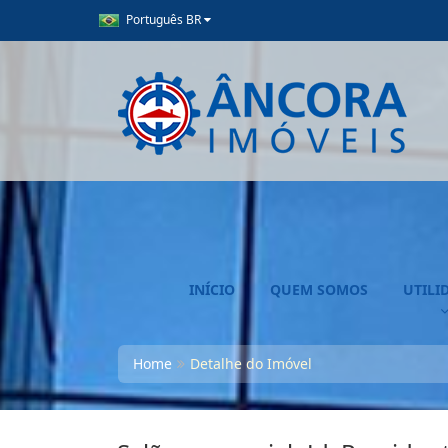
Português BR
INÍCIO
QUEM SOMOS
UTILI
Home
Detalhe do Imóvel