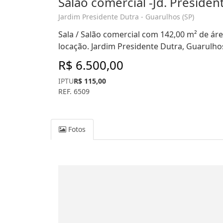
Salão comercial -Jd. Presiden
Jardim Presidente Dutra - Guarulhos (SP)
Sala / Salão comercial com 142,00 m² de área
locação. Jardim Presidente Dutra, Guarulho
R$ 6.500,00
IPTU
R$ 115,00
REF. 6509
Fotos