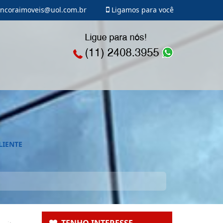
ncoraimoveis@uol.com.br
Ligamos para você
LIENTE