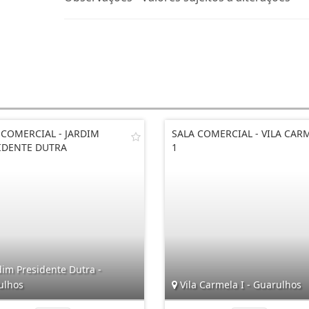
 COMERCIAL - JARDIM
SALA COMERCIAL - VILA CAR
IDENTE DUTRA
1
im Presidente Dutra -
ulhos
Vila Carmela I - Guarulhos