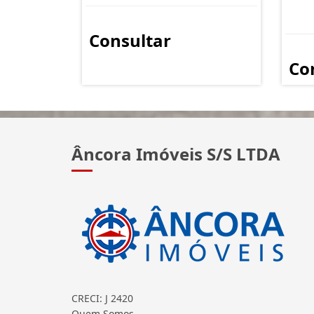
Consultar
Co
Âncora Imóveis S/S LTDA
CRECI: J 2420
Quem Somos