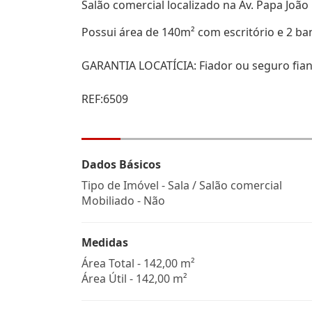
Salão comercial localizado na Av. Papa João
Possui área de 140m² com escritório e 2 ba
GARANTIA LOCATÍCIA: Fiador ou seguro fian
REF:6509
Dados Básicos
Tipo de Imóvel - Sala / Salão comercial
Mobiliado - Não
Medidas
Área Total - 142,00 m²
Área Útil - 142,00 m²