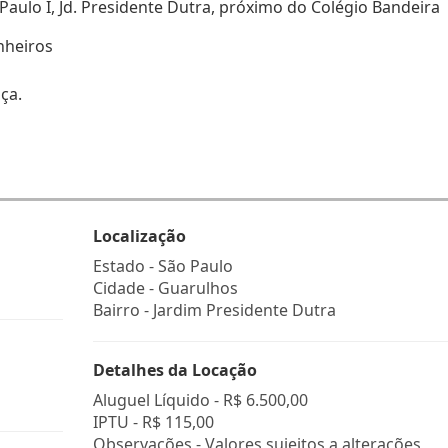
 Paulo I, Jd. Presidente Dutra, próximo do Colégio Bandeira
nheiros
ça.
Localização
Estado -
São Paulo
Cidade -
Guarulhos
Bairro -
Jardim Presidente Dutra
Detalhes da Locação
Aluguel Líquido -
R$ 6.500,00
IPTU -
R$ 115,00
Observações - Valores sujeitos a alterações