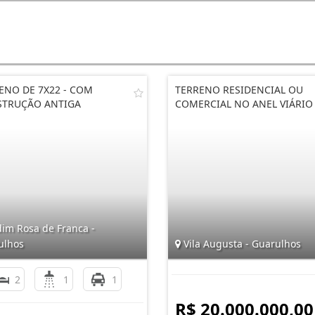
ENO DE 7X22 - COM
TERRENO RESIDENCIAL OU
TRUÇÃO ANTIGA
COMERCIAL NO ANEL VIÁRIO
dim Rosa de Franca -
ulhos
Vila Augusta - Guarulhos
2
1
1
R$ 20.000.000,00