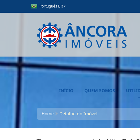
Português BR
INÍCIO
QUEM SOMOS
UTILI
Home
Detalhe do Imóvel