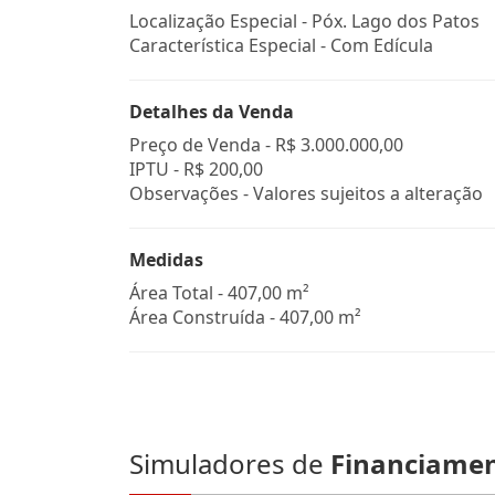
Localização Especial - Póx. Lago dos Patos
Característica Especial - Com Edícula
Detalhes da Venda
Preço de Venda -
R$ 3.000.000,00
IPTU -
R$ 200,00
Observações - Valores sujeitos a alteração
Medidas
Área Total - 407,00 m²
Área Construída - 407,00 m²
Simuladores de
Financiame