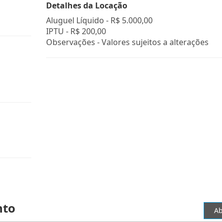
Detalhes da Locação
Aluguel Líquido -
R$ 5.000,00
IPTU -
R$ 200,00
Observações - Valores sujeitos a alterações
nto
Ab