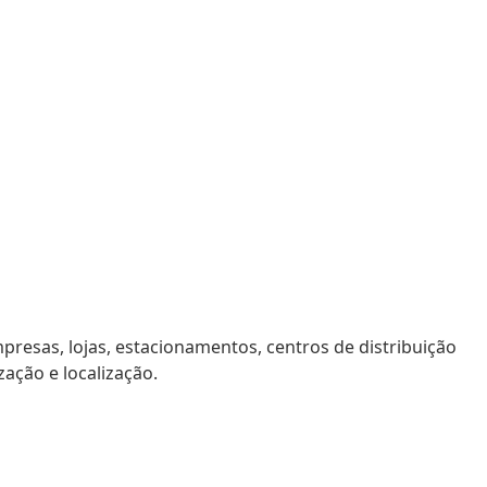
resas, lojas, estacionamentos, centros de distribuição
ação e localização.