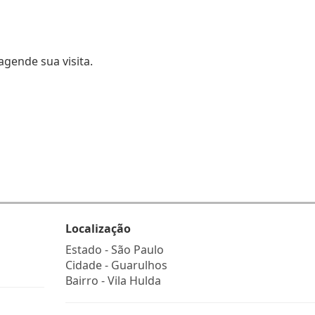
gende sua visita.
Localização
Estado -
São Paulo
Cidade -
Guarulhos
Bairro -
Vila Hulda