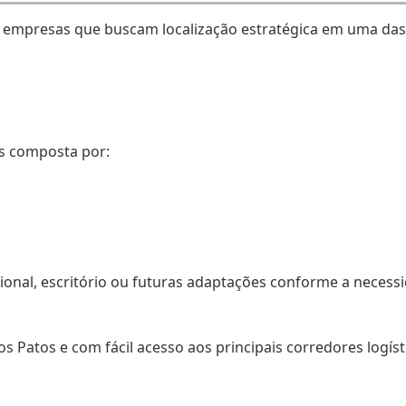
e empresas que buscam localização estratégica em uma das
s composta por:
cional, escritório ou futuras adaptações conforme a necess
os Patos e com fácil acesso aos principais corredores logíst