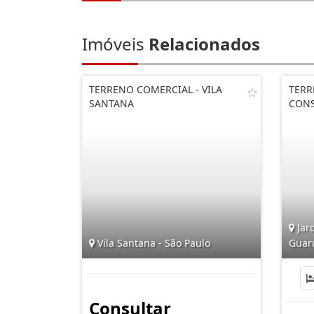
Imóveis
Relacionados
TERRENO COMERCIAL - VILA
TERR
SANTANA
CONS
Jar
Vila Santana - São Paulo
Guar
Consultar