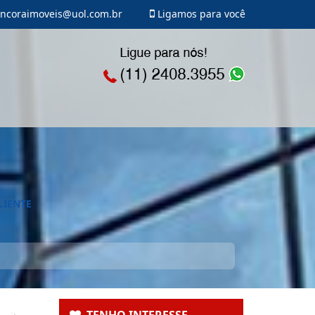
ncoraimoveis@uol.com.br
Ligamos para você
LIENTE