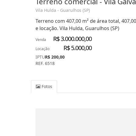
Terreno comercial - Vila Galv
Vila Hulda - Guarulhos (SP)
Terreno com 407,00 m² de área total, 407,0
e locação. Vila Hulda, Guarulhos (SP)
R$ 3.000.000,00
Venda
R$ 5.000,00
Locação
IPTU
R$ 200,00
REF. 6518
Fotos