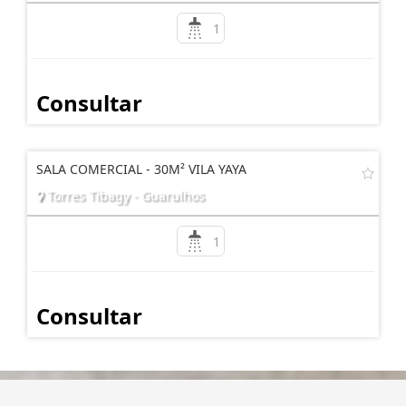
1
Consultar
SALA COMERCIAL - 30M² VILA YAYA
Torres Tibagy - Guarulhos
1
Consultar