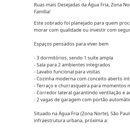
Ruas mais Desejadas da Água Fria, Zona Nor
Família!
Este sobrado foi planejado para quem procu
morar com qualidade ou investir com segu
Espaços pensados para viver bem
- 3 dormitórios, sendo 1 suíte ampla
- Sala para 2 ambientes integrados
- Lavabo funcional para visitas
- Cozinha moderna com conceito aberto in
- Terraço e churrasqueira para momentos 
- Corredor lateral garantindo ventilação e a
- 2 vagas de garagem com portão automáti
Situado na Água Fria (Zona Norte), São Pau
infraestrutura urbana, próxima a: