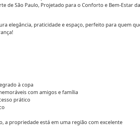
te de São Paulo, Projetado para o Conforto e Bem-Estar d
ra elegância, praticidade e espaço, perfeito para quem qu
rança!
tegrado à copa
memoráveis com amigos e família
cesso prático
co
lo, a propriedade está em uma região com excelente