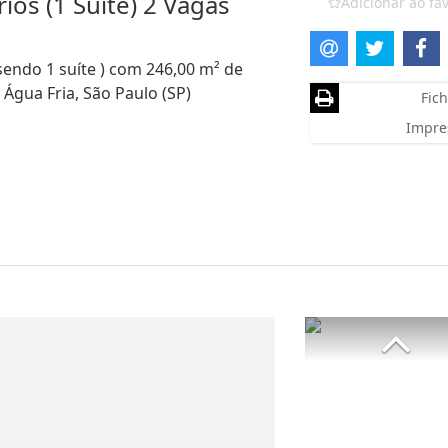
ios (1 Suíte) 2 Vagas
Adicionar ao fav
sendo 1 suíte ) com 246,00 m² de
 Água Fria, São Paulo (SP)
Fich
Impre