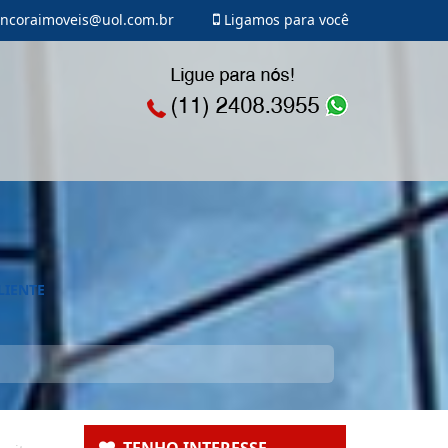
ncoraimoveis@uol.com.br
Ligamos para você
LIENTE