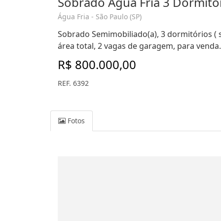
Sobrado Água Fria 3 Dormitór
Água Fria - São Paulo (SP)
Sobrado Semimobiliado(a), 3 dormitórios ( 
área total, 2 vagas de garagem, para venda.
R$ 800.000,00
REF. 6392
Fotos