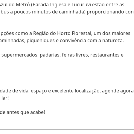
 Azul do Metrô (Parada Inglesa e Tucuruvi estão entre as
nibus a poucos minutos de caminhada) proporcionando co
 opções como a Região do Horto Florestal, um dos maiores
caminhadas, piqueniques e convivência com a natureza.
supermercados, padarias, feiras livres, restaurantes e
dade de vida, espaço e excelente localização, agende agora
lar!
de antes que acabe!