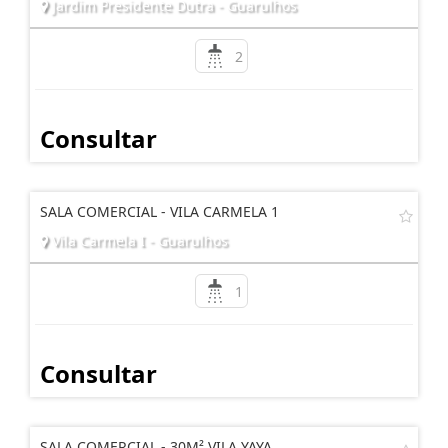
Jardim Presidente Dutra - Guarulhos
2
Consultar
SALA COMERCIAL - VILA CARMELA 1
Vila Carmela I - Guarulhos
1
Consultar
SALA COMERCIAL - 30M² VILA YAYA