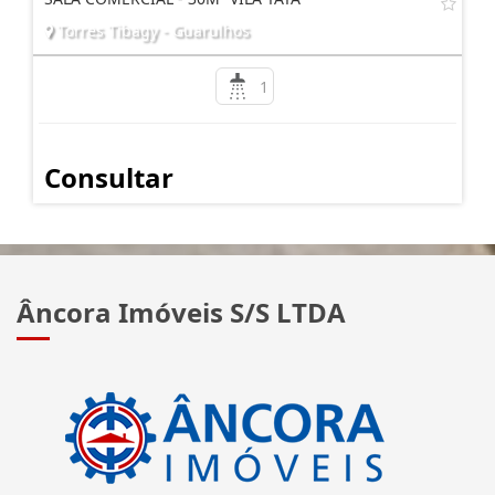
Torres Tibagy - Guarulhos
1
Consultar
Âncora Imóveis S/S LTDA