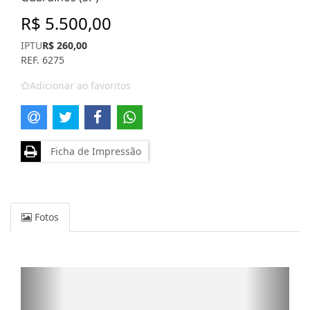
R$ 5.500,00
IPTU
R$ 260,00
REF. 6275
Adicionar ao favoritos
Ficha de Impressão
Fotos