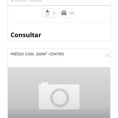
3
10
Consultar
PRÉDIO COM. 200M² -CENTRO