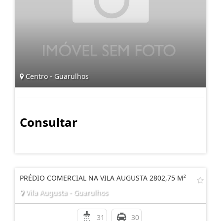
Centro - Guarulhos
Consultar
PRÉDIO COMERCIAL NA VILA AUGUSTA 2802,75 M²
Vila Augusta - Guarulhos
31
30