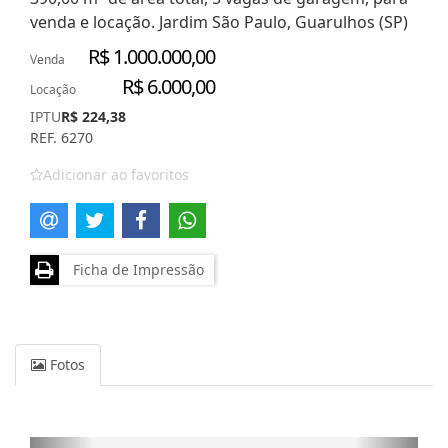
venda e locação. Jardim São Paulo, Guarulhos (SP)
R$ 1.000.000,00
Venda
R$ 6.000,00
Locação
IPTU
R$ 224,38
REF. 6270
Adicionar ao favoritos
Ficha de Impressão
Fotos