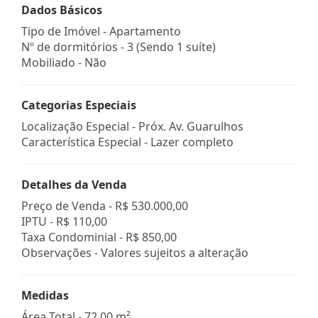
Dados Básicos
Tipo de Imóvel - Apartamento
Nº de dormitórios - 3 (Sendo 1 suíte)
Mobiliado - Não
Categorias Especiais
Localização Especial - Próx. Av. Guarulhos
Característica Especial - Lazer completo
Detalhes da Venda
Preço de Venda -
R$ 530.000,00
IPTU -
R$ 110,00
Taxa Condominial -
R$ 850,00
Observações - Valores sujeitos a alteração
Medidas
Área Total - 72,00 m²