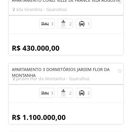
APARTAMENTO COND. VILLE DE FRANCE VILA AUGUSTA
Vila Vicentina - Guarulhos
3
2
1
R$ 430.000,00
APARTAMENTO 3 DORMITÓRIOS JARDIM FLOR DA
MONTANHA
Jardim Flor da Montanha - Guarulhos
3
2
2
R$ 1.100.000,00