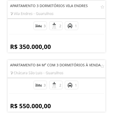
APARTAMENTO 3 DORMITÓRIOS VILA ENDRES
Vila Endres - Guarulhos
3
2
1
R$ 350.000,00
APARTAMENTO 84 M² COM 3 DORMITÓRIOS À VENDA
Chácara São Luis - Guarulhos
3
2
1
R$ 550.000,00