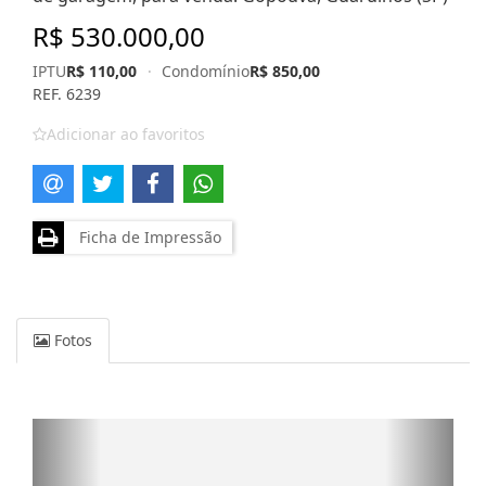
R$ 530.000,00
IPTU
R$ 110,00
·
Condomínio
R$ 850,00
REF. 6239
Adicionar ao favoritos
Ficha de Impressão
Fotos