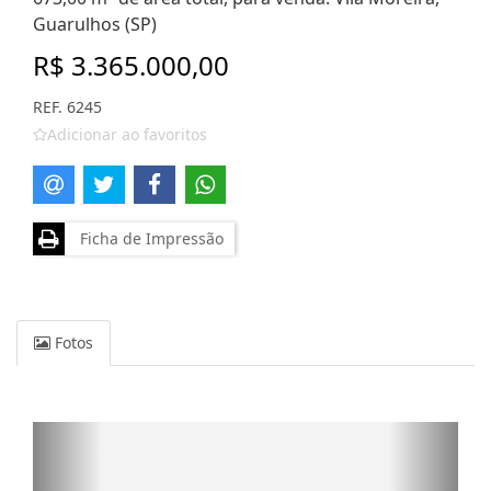
Guarulhos (SP)
R$ 3.365.000,00
REF. 6245
Adicionar ao favoritos
Ficha de Impressão
Fotos