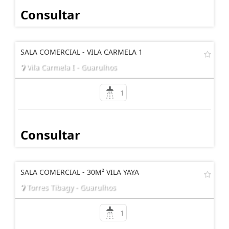
Consultar
SALA COMERCIAL - VILA CARMELA 1
Vila Carmela I - Guarulhos
1
Consultar
SALA COMERCIAL - 30M² VILA YAYA
Torres Tibagy - Guarulhos
1