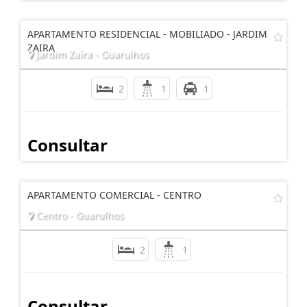
APARTAMENTO RESIDENCIAL - MOBILIADO - JARDIM
ZAIRA
Jardim Zaíra - Guarulhos
2
1
1
Consultar
APARTAMENTO COMERCIAL - CENTRO
Centro - Guarulhos
2
1
Consultar