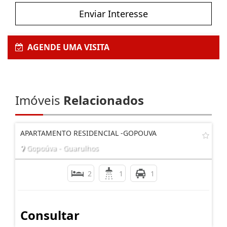
Enviar Interesse
AGENDE UMA VISITA
Imóveis
Relacionados
APARTAMENTO RESIDENCIAL -GOPOUVA
Gopoúva - Guarulhos
2
1
1
Consultar