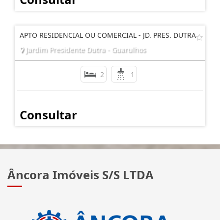
APTO RESIDENCIAL OU COMERCIAL - JD. PRES. DUTRA
Jardim Presidente Dutra - Guarulhos
2
1
Consultar
Âncora Imóveis S/S LTDA