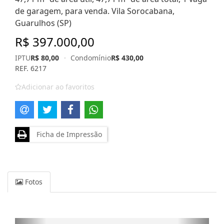
de garagem, para venda. Vila Sorocabana,
Guarulhos (SP)
R$ 397.000,00
IPTU
R$ 80,00
·
Condomínio
R$ 430,00
REF. 6217
Adicionar ao favoritos
Ficha de Impressão
Fotos