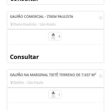
GALPÃO COMERCIAL - ITAIM PAULISTA
Itaim Paulista - São Paulo
4
Consultar
GALPÃO NA MARGINAL TIETÊ TERRENO DE 7.637 M²
Belém - São Paulo
1