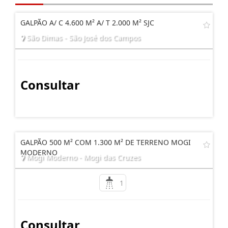
GALPÃO A/ C 4.600 M² A/ T 2.000 M² SJC
São Dimas - São José dos Campos
Consultar
GALPÃO 500 M² COM 1.300 M² DE TERRENO MOGI
MODERNO
Mogi Moderno - Mogi das Cruzes
1
Consultar