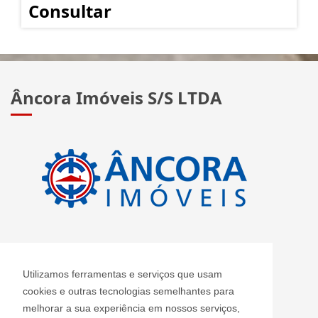
Consultar
Âncora Imóveis S/S LTDA
CRECI: J 2420
Utilizamos ferramentas e serviços que usam
Informações de Contato
cookies e outras tecnologias semelhantes para
melhorar a sua experiência em nossos serviços,