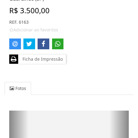
R$ 3.500,00
REF. 6163
Adicionar ao favoritos
Ficha de Impressão
Fotos