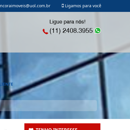
ncoraimoveis@uol.com.br
Ligamos para você
LIENTE