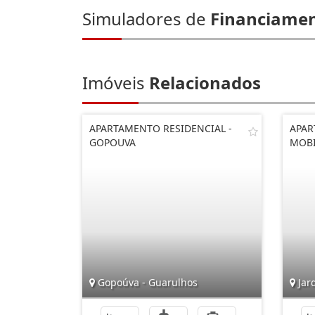
Simuladores de
Financiame
Imóveis
Relacionados
APARTAMENTO RESIDENCIAL -
APAR
GOPOUVA
MOBI
Gopoúva - Guarulhos
Jar