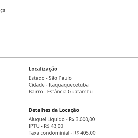
nça
Localização
Estado -
São Paulo
Cidade -
Itaquaquecetuba
Bairro -
Estância Guatambu
Detalhes da Locação
Aluguel Líquido -
R$ 3.000,00
IPTU -
R$ 43,00
Taxa condominial -
R$ 405,00