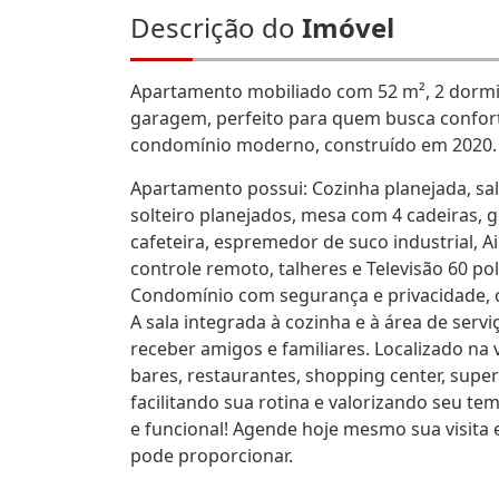
Descrição do
Imóvel
Apartamento mobiliado com 52 m², 2 dormitó
garagem, perfeito para quem busca confort
condomínio moderno, construído em 2020.
Apartamento possui: Cozinha planejada, sa
solteiro planejados, mesa com 4 cadeiras, ge
cafeteira, espremedor de suco industrial, 
controle remoto, talheres e Televisão 60 po
Condomínio com segurança e privacidade, c
A sala integrada à cozinha e à área de ser
receber amigos e familiares. Localizado na v
bares, restaurantes, shopping center, supe
facilitando sua rotina e valorizando seu te
e funcional! Agende hoje mesmo sua visita 
pode proporcionar.