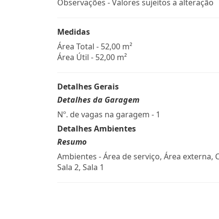
Observações - Valores sujeitos a alteração
Medidas
Área Total - 52,00 m²
Área Útil - 52,00 m²
Detalhes Gerais
Detalhes da Garagem
Nº. de vagas na garagem - 1
Detalhes Ambientes
Resumo
Ambientes - Área de serviço, Área externa, 
Sala 2, Sala 1