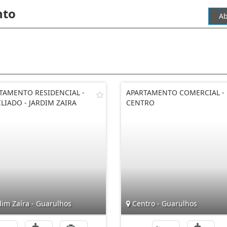
nto
Ab
TAMENTO RESIDENCIAL -
APARTAMENTO COMERCIAL -
LIADO - JARDIM ZAIRA
CENTRO
dim Zaíra - Guarulhos
Centro - Guarulhos