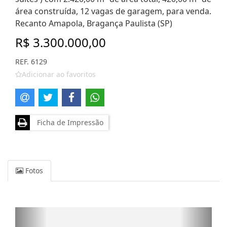
área construída, 12 vagas de garagem, para venda.
Recanto Amapola, Bragança Paulista (SP)
R$ 3.300.000,00
REF. 6129
Adicionar ao favoritos
Ficha de Impressão
Fotos