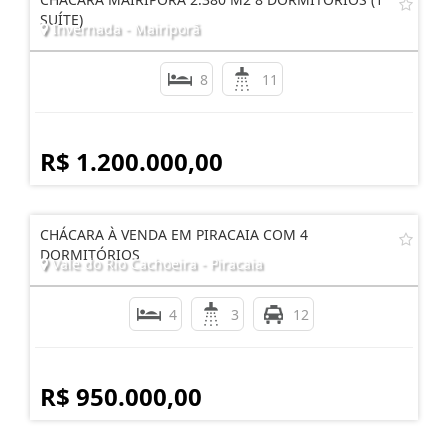
SUÍTE)
Invernada - Mairiporã
8
11
R$ 1.200.000,00
CHÁCARA À VENDA EM PIRACAIA COM 4
DORMITÓRIOS
Vale do Rio Cachoeira - Piracaia
4
3
12
R$ 950.000,00