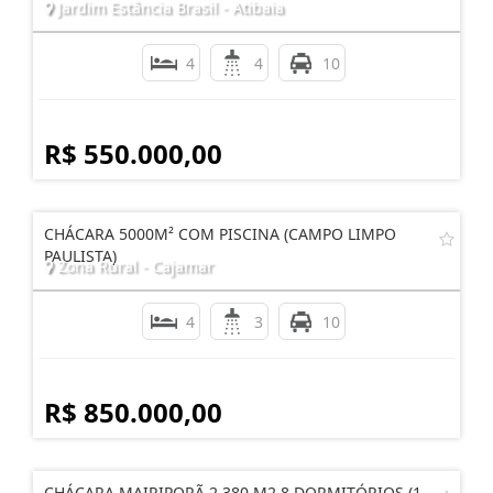
Jardim Estância Brasil - Atibaia
4
4
10
R$ 550.000,00
CHÁCARA 5000M² COM PISCINA (CAMPO LIMPO
PAULISTA)
Zona Rural - Cajamar
4
3
10
R$ 850.000,00
CHÁCARA MAIRIPORÃ 2.380 M2 8 DORMITÓRIOS (1