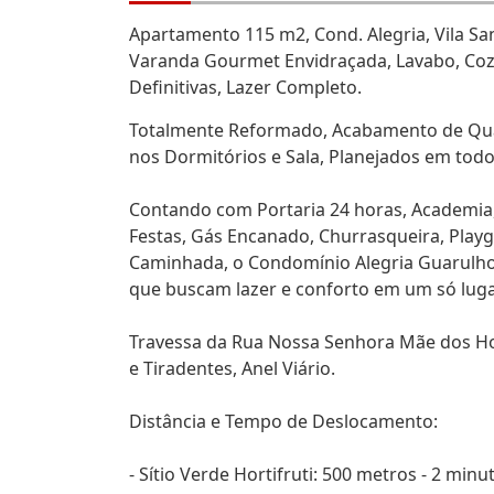
Apartamento 115 m2, Cond. Alegria, Vila Sant
Varanda Gourmet Envidraçada, Lavabo, Cozin
Definitivas, Lazer Completo.
Totalmente Reformado, Acabamento de Quali
nos Dormitórios e Sala, Planejados em tod
Contando com Portaria 24 horas, Academia, 
Festas, Gás Encanado, Churrasqueira, Pla
Caminhada, o Condomínio Alegria Guarulho
que buscam lazer e conforto em um só luga
Travessa da Rua Nossa Senhora Mãe dos Hom
e Tiradentes, Anel Viário.
Distância e Tempo de Deslocamento:
- Sítio Verde Hortifruti: 500 metros - 2 minu