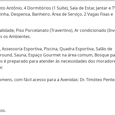
o Antônio, 4 Dormitórios (1 Suíte), Sala de Estar, Jantar e T
ha, Despensa, Banheiro, Área de Serviço, 2 Vagas Fixas e
dade, Piso Porcelanato (Travertino), Ar condicionado (Inv
os os Ambientes.
Assessoria Esportiva, Piscina, Quadra Esportiva, Salão de
yground, Sauna, Espaço Gourmet na área comum, Bosque pa
s é preparado para atender às necessidades dos morador
r.
ens, com fácil acesso para a Avenidas: Dr. Timóteo Pent
tos.