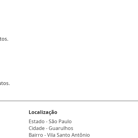
tos.
utos.
Localização
Estado -
São Paulo
Cidade -
Guarulhos
Bairro -
Vila Santo Antônio