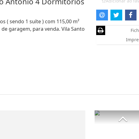
o Antônio 4 Dormitórios
Adicionar ao fav
s ( sendo 1 suíte ) com 115,00 m²
as de garagem, para venda. Vila Santo
Fich
Impre