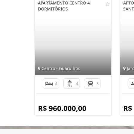
APARTAMENTO CENTRO 4
APTO
DORMITÓRIOS
SANT
Centro - Guarulhos
Jar
4
4
3
R$ 960.000,00
R$