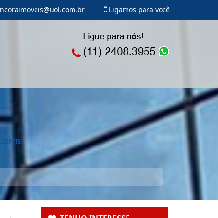
ncoraimoveis@uol.com.br
Ligamos para você
LIENTE