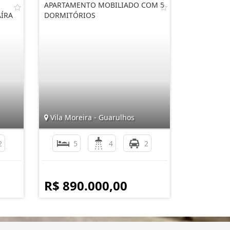
APARTAMENTO MOBILIADO COM 5
AÍRA
DORMITÓRIOS
Vila Moreira - Guarulhos
2
5
4
2
R$ 890.000,00