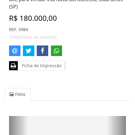
(SP)
R$ 180.000,00
REF. 5984
Adicionar ao favoritos
Ficha de Impressão
Fotos