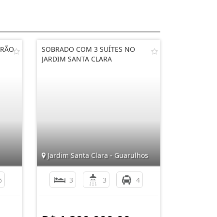
DRÃO
SOBRADO COM 3 SUÍTES NO
JARDIM SANTA CLARA
Jardim Santa Clara - Guarulhos
6
3
3
4