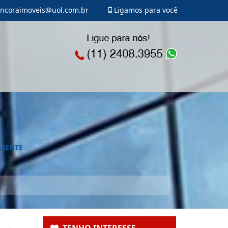
ncoraimoveis@uol.com.br
Ligamos para você
LIENTE