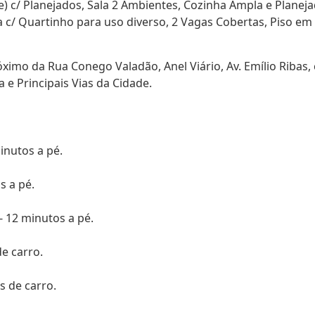
e) c/ Planejados, Sala 2 Ambientes, Cozinha Ampla e Planeja
a c/ Quartinho para uso diverso, 2 Vagas Cobertas, Piso em
óximo da Rua Conego Valadão, Anel Viário, Av. Emílio Ribas
 e Principais Vias da Cidade.
inutos a pé.
s a pé.
- 12 minutos a pé.
de carro.
s de carro.