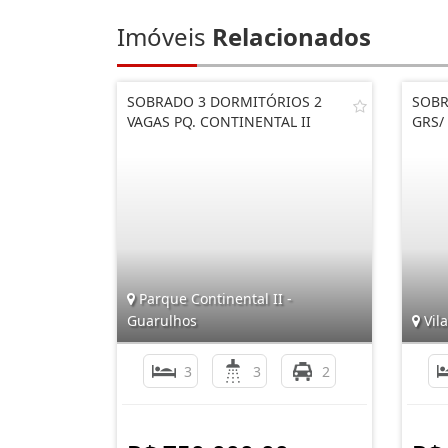
Imóveis
Relacionados
SOBRADO 3 DORMITÓRIOS 2
SOBR
VAGAS PQ. CONTINENTAL II
GRS/
Parque Continental II -
Guarulhos
Vila
3
3
2