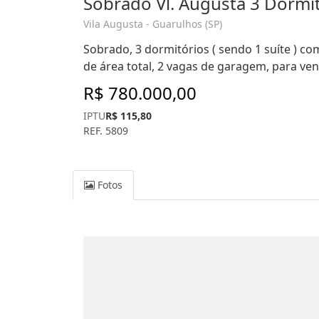
Sobrado Vl. Augusta 3 Dormit
Vila Augusta - Guarulhos (SP)
Sobrado, 3 dormitórios ( sendo 1 suíte ) com
de área total, 2 vagas de garagem, para ven
R$ 780.000,00
IPTU
R$ 115,80
REF. 5809
Fotos