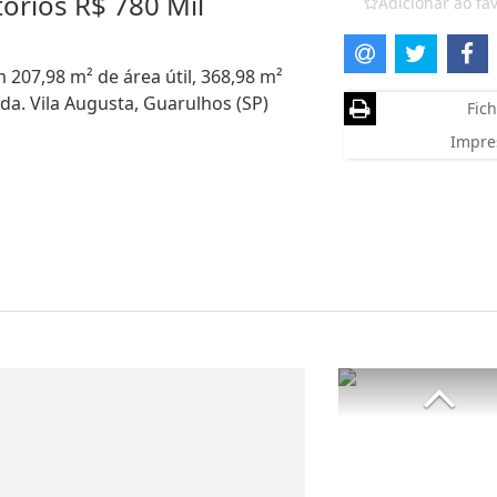
órios R$ 780 Mil
Adicionar ao fav
 207,98 m² de área útil, 368,98 m²
da. Vila Augusta, Guarulhos (SP)
Fich
Impre