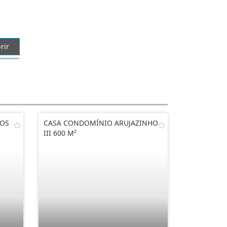
rir
IOS
CASA CONDOMÍNIO ARUJAZINHO
III 600 M²