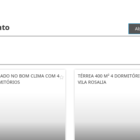
nto
Ab
ADO NO BOM CLIMA COM 4
TÉRREA 400 M² 4 DORMITÓR
MITÓRIOS
VILA ROSALIA