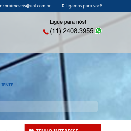
ncoraimoveis@uol.com.br
Ligamos para você
LIENTE