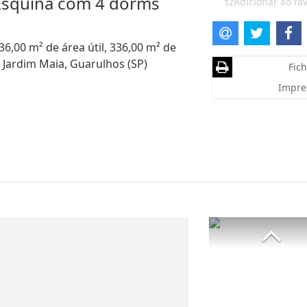
 Esquina com 4 dorms
Adicionar ao fav
36,00 m² de área útil, 336,00 m² de
 Jardim Maia, Guarulhos (SP)
Fich
Impre