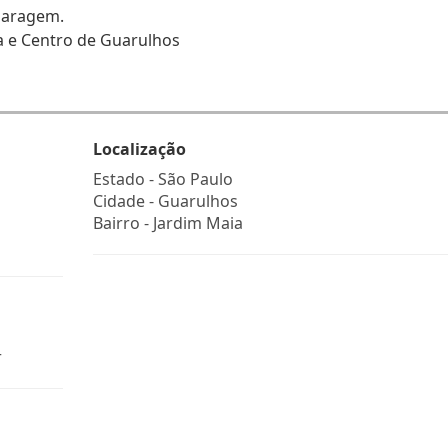
 Garagem.
a e Centro de Guarulhos
Localização
Estado -
São Paulo
Cidade -
Guarulhos
Bairro -
Jardim Maia
r