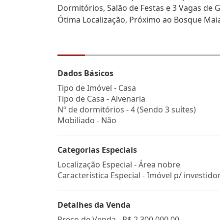
Dormitórios, Salão de Festas e 3 Vagas de
Ótima Localização, Próximo ao Bosque Mai
Dados Básicos
Tipo de Imóvel - Casa
Tipo de Casa - Alvenaria
Nº de dormitórios - 4 (Sendo 3 suítes)
Mobiliado - Não
Categorias Especiais
Localização Especial - Área nobre
Característica Especial - Imóvel p/ investido
Detalhes da Venda
Preço de Venda -
R$ 2.300.000,00