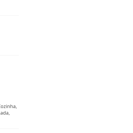
Cozinha,
ada,