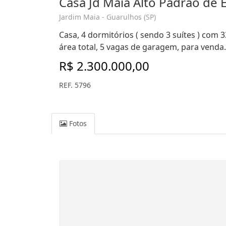
Casa Jd Maia Alto Padrao de
Jardim Maia - Guarulhos (SP)
Casa, 4 dormitórios ( sendo 3 suítes ) com 3
área total, 5 vagas de garagem, para venda.
R$ 2.300.000,00
REF. 5796
Fotos