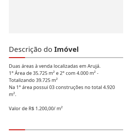
Descrição do
Imóvel
Duas áreas à venda localizadas em Arujá.
1° Área de 35.725 m² e 2° com 4.000 m² -
Totalizando 39.725 m²
Na 1° área possui 03 construções no total 4.920
m².
Valor de R$ 1.200,00/ m²