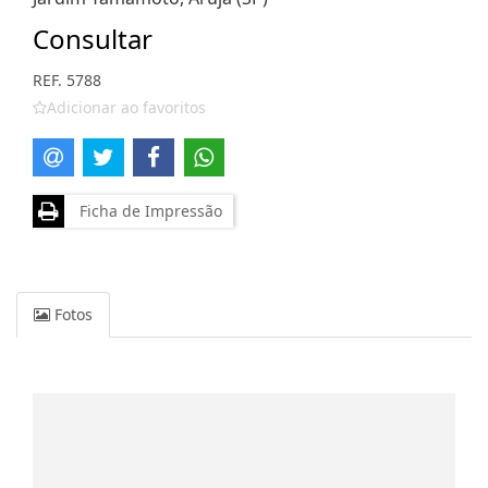
Consultar
REF. 5788
Adicionar ao favoritos
Ficha de Impressão
Fotos