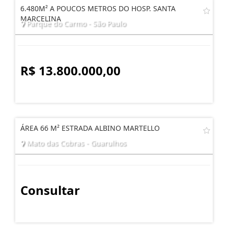
6.480M² A POUCOS METROS DO HOSP. SANTA
MARCELINA
Parque do Carmo - São Paulo
R$ 13.800.000,00
ÁREA 66 M² ESTRADA ALBINO MARTELLO
Mato das Cobras - Guarulhos
Consultar