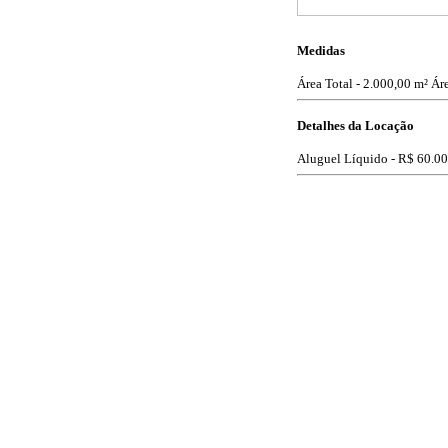
Medidas
Área Total - 2.000,00 m²
Áre
Detalhes da Locação
Aluguel Líquido -
R$ 60.00