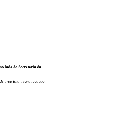
o lado da Secretaria da
de área total, para locação.