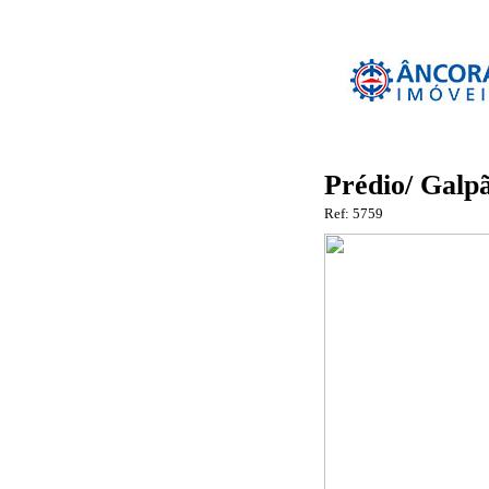
Prédio/ Galp
Ref: 5759