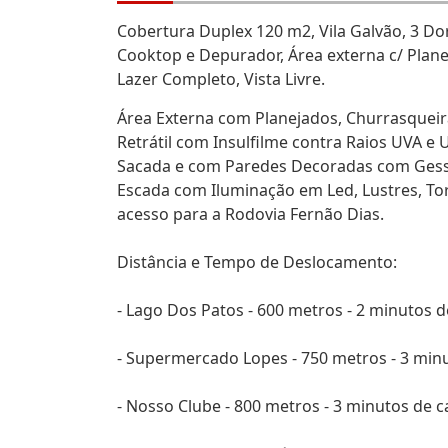
Cobertura Duplex 120 m2, Vila Galvão, 3 Dorm
Cooktop e Depurador, Área externa c/ Planej
Lazer Completo, Vista Livre.
Área Externa com Planejados, Churrasqueira
Retrátil com Insulfilme contra Raios UVA e
Sacada e com Paredes Decoradas com Gesso
Escada com Iluminação em Led, Lustres, Tor
acesso para a Rodovia Fernão Dias.
Distância e Tempo de Deslocamento:
- Lago Dos Patos - 600 metros - 2 minutos d
- Supermercado Lopes - 750 metros - 3 minut
- Nosso Clube - 800 metros - 3 minutos de c