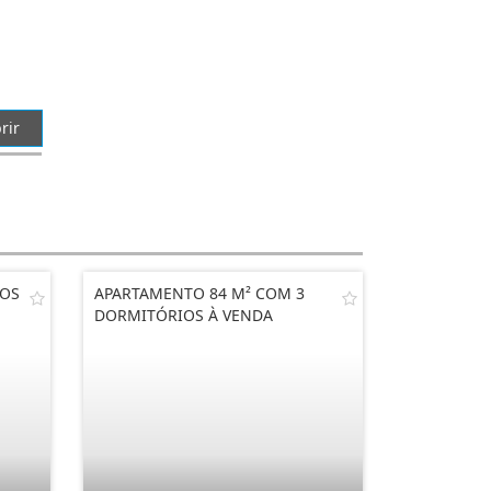
rir
IOS
APARTAMENTO 84 M² COM 3
DORMITÓRIOS À VENDA