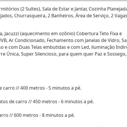
itórios (2 Suítes), Sala de Estar e Jantar, Cozinha Planejada
ados, Churrasqueira, 2 Banheiros, Área de Serviço, 2 Vagas
, Jacuzzi (aquecimento em ozônio) Cobertura Teto Fixa e
 UVB, Ar Condicionado, Fechamento com Janelas de Vidro, Sa
 e com Duas Telas embutidas e com Led, iluminação Indir
re Única, Super Silencioso, para quem quer Paz e Sossego, 
e carro // 400 metros - 5 minutos a pé.
os de carro // 450 metros - 6 minutos a pé.
arro // 600 metros - 8 minutos a pé.