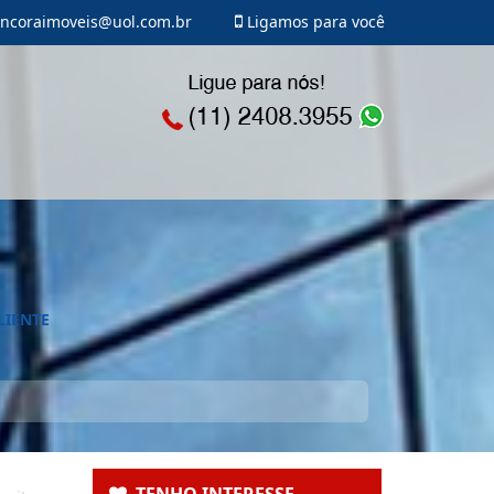
ncoraimoveis@uol.com.br
Ligamos para você
LIENTE