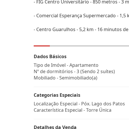
- FIG Centro Universitário - 850 metros - 3 
- Comercial Esperança Supermercado - 1,5 km
- Centro Guarulhos - 5,2 km - 16 minutos de
Dados Básicos
Tipo de Imóvel - Apartamento
Nº de dormitórios - 3 (Sendo 2 suítes)
Mobiliado - Semimobiliado(a)
Categorias Especiais
Localização Especial - Póx. Lago dos Patos
Característica Especial - Torre Única
Detalhes da Venda