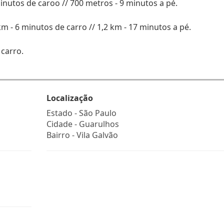
minutos de caroo // 700 metros - 9 minutos a pé.
 - 6 minutos de carro // 1,2 km - 17 minutos a pé.
 carro.
Localização
Estado -
São Paulo
Cidade -
Guarulhos
Bairro -
Vila Galvão