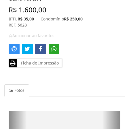
R$ 1.600,00
IPTU
R$ 35,00
·
Condomínio
R$ 250,00
REF. 5628
Adicionar ao favoritos
Ficha de Impressão
Fotos