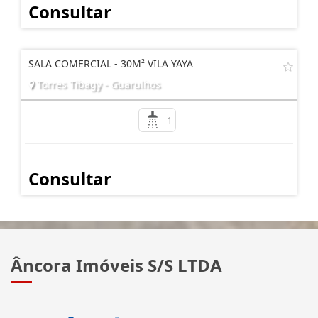
Consultar
SALA COMERCIAL - 30M² VILA YAYA
Torres Tibagy - Guarulhos
1
Consultar
Âncora Imóveis S/S LTDA