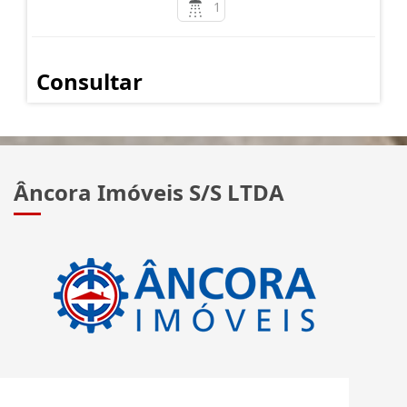
1
Consultar
Âncora Imóveis S/S LTDA
CRECI: J 2420