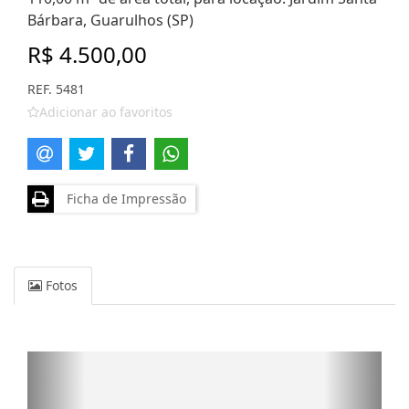
Bárbara, Guarulhos (SP)
R$ 4.500,00
REF. 5481
Adicionar ao favoritos
Ficha de Impressão
Fotos