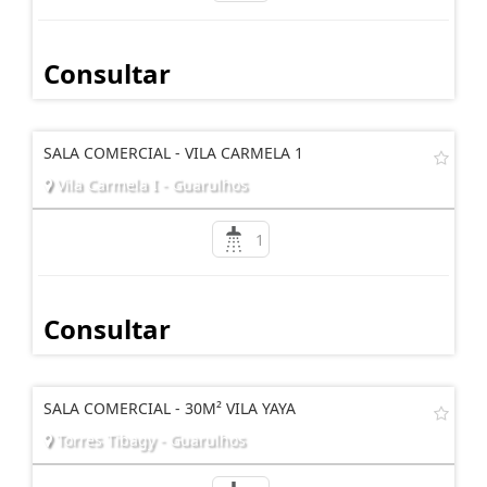
Consultar
SALA COMERCIAL - VILA CARMELA 1
Vila Carmela I - Guarulhos
1
Consultar
SALA COMERCIAL - 30M² VILA YAYA
Torres Tibagy - Guarulhos