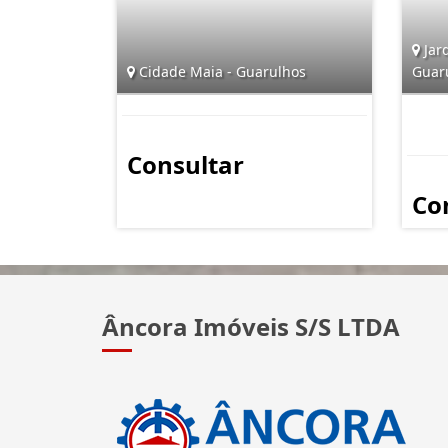
Jard
Cidade Maia - Guarulhos
Guar
Consultar
Co
Âncora Imóveis S/S LTDA