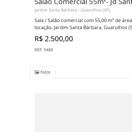
Salão Comercial 55m²- Jd San
Jardim Santa Bárbara - Guarulhos (SP)
Sala / Salão comercial com 55,00 m² de área 
locação. Jardim Santa Bárbara, Guarulhos (
R$ 2.500,00
REF. 5480
Fotos