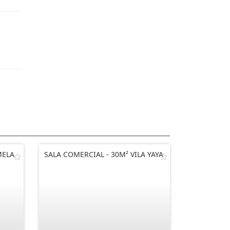
MELA
SALA COMERCIAL - 30M² VILA YAYA