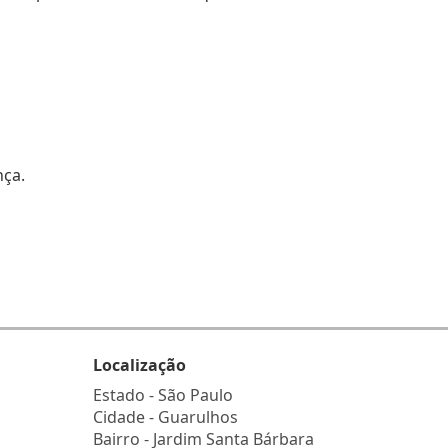
nça.
Localização
Estado -
São Paulo
Cidade -
Guarulhos
Bairro -
Jardim Santa Bárbara