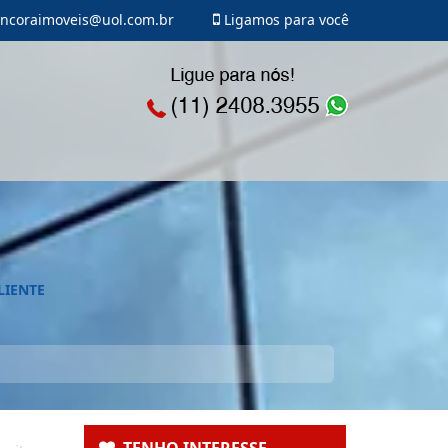
ncoraimoveis@uol.com.br
Ligamos para você
LIENTE