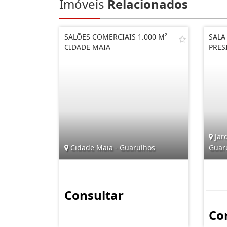
Imóveis
Relacionados
SALÕES COMERCIAIS 1.000 M²
SALA
CIDADE MAIA
PRES
Jard
Cidade Maia - Guarulhos
Guar
Consultar
Co