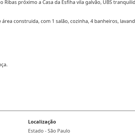
o Ribas próximo a Casa da Esfiha vila galvão, UBS tranquili
 área construida, com 1 salão, cozinha, 4 banheiros, lavand
nça.
Localização
Estado -
São Paulo