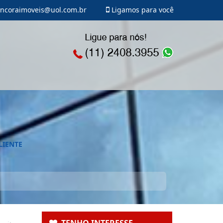
ncoraimoveis@uol.com.br
Ligamos para você
LIENTE