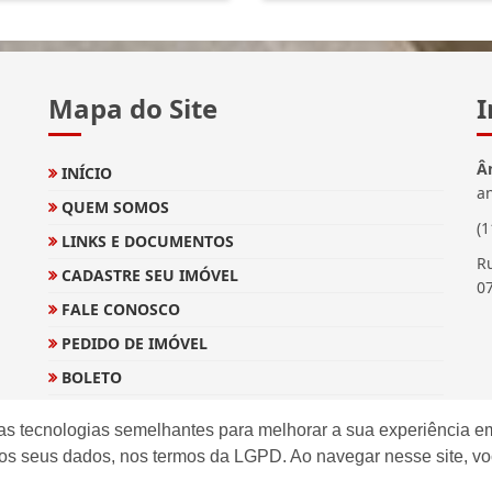
Mapa do Site
I
Â
INÍCIO
a
QUEM SOMOS
(
LINKS E DOCUMENTOS
Ru
CADASTRE SEU IMÓVEL
0
FALE CONOSCO
PEDIDO DE IMÓVEL
BOLETO
EXTRATO E INFORMES
as tecnologias semelhantes para melhorar a sua experiência em
os seus dados, nos termos da LGPD. Ao navegar nesse site, v