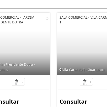
 COMERCIAL - JARDIM
SALA COMERCIAL - VILA CAR
IDENTE DUTRA
1
im Presidente Dutra -
ulhos
Vila Carmela I - Guarulhos
2
1
nsultar
Consultar