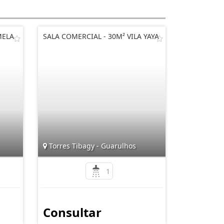
MELA
SALA COMERCIAL - 30M² VILA YAYA
Torres Tibagy - Guarulhos
1
Consultar