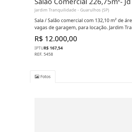
Salão Comercial 226,75m²- Jd
Jardim Tranquilidade - Guarulhos (SP)
Sala / Salão comercial com 132,10 m² de área
vagas de garagem, para locação. Jardim Tra
R$ 12.000,00
IPTU
R$ 167,54
REF. 5458
Fotos