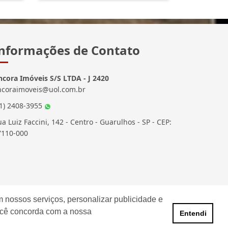
nformações de Contato
ncora Imóveis S/S LTDA - J 2420
ncoraimoveis@uol.com.br
11) 2408-3955
a Luiz Faccini, 142 - Centro - Guarulhos - SP - CEP:
7110-000
 nossos serviços, personalizar publicidade e
ocê concorda com a nossa
Entendi