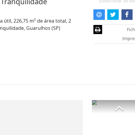
 Tranquilidade
Adicionar ao fav
 útil, 226,75 m² de área total, 2
nquilidade, Guarulhos (SP)
Fich
Impre