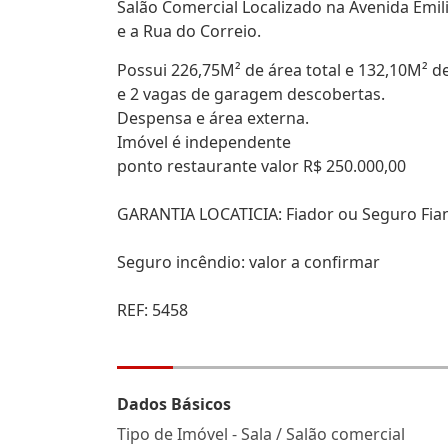
Salão Comercial Localizado na Avenida Emili
e a Rua do Correio.
Possui 226,75M² de área total e 132,10M² de
e 2 vagas de garagem descobertas.
Despensa e área externa.
Imóvel é independente
ponto restaurante valor R$ 250.000,00
GARANTIA LOCATICIA: Fiador ou Seguro Fia
Seguro incêndio: valor a confirmar
REF: 5458
Dados Básicos
Tipo de Imóvel - Sala / Salão comercial