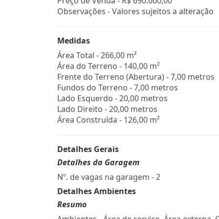
Preço de Venda -
R$ 690.000,00
Observações - Valores sujeitos a alteração
Medidas
Área Total - 266,00 m²
Área do Terreno - 140,00 m²
Frente do Terreno (Abertura) - 7,00 metros
Fundos do Terreno - 7,00 metros
Lado Esquerdo - 20,00 metros
Lado Direito - 20,00 metros
Área Construída - 126,00 m²
Detalhes Gerais
Detalhes da Garagem
Nº. de vagas na garagem - 2
Detalhes Ambientes
Resumo