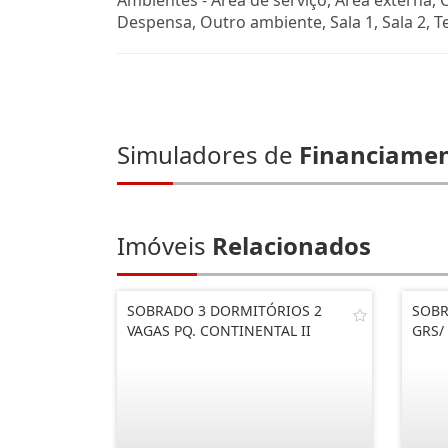
Ambientes - Área de serviço, Área externa, 
Despensa, Outro ambiente, Sala 1, Sala 2, T
Simuladores de
Financiame
Imóveis
Relacionados
SOBRADO 3 DORMITÓRIOS 2
SOBR
VAGAS PQ. CONTINENTAL II
GRS/