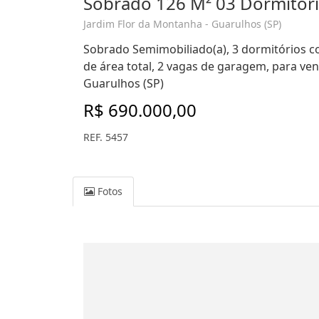
Sobrado 126 M² 03 Dormitóri
Jardim Flor da Montanha - Guarulhos (SP)
Sobrado Semimobiliado(a), 3 dormitórios co
de área total, 2 vagas de garagem, para ve
Guarulhos (SP)
R$ 690.000,00
REF. 5457
Fotos