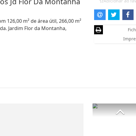
os Jd Flor Da Montanha
Adicionar ao fav
m 126,00 m² de área útil, 266,00 m²
nda. Jardim Flor da Montanha,
Fich
Impre