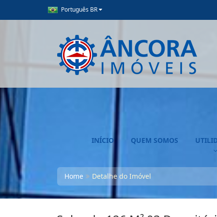
Português BR
INÍCIO
QUEM SOMOS
UTILI
Home
Detalhe do Imóvel