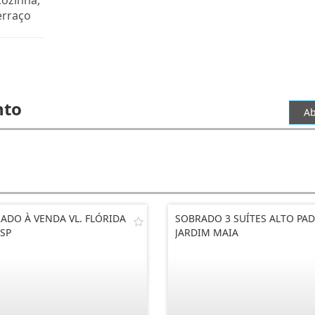
Cozinha,
erraço
nto
Ab
ADO À VENDA VL. FLÓRIDA
SOBRADO 3 SUÍTES ALTO PA
 SP
JARDIM MAIA