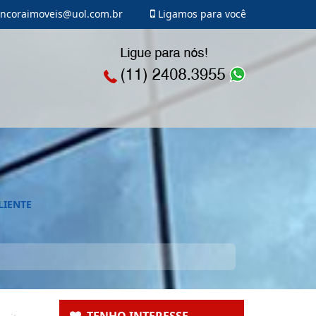
ncoraimoveis@uol.com.br
Ligamos para você
LIENTE