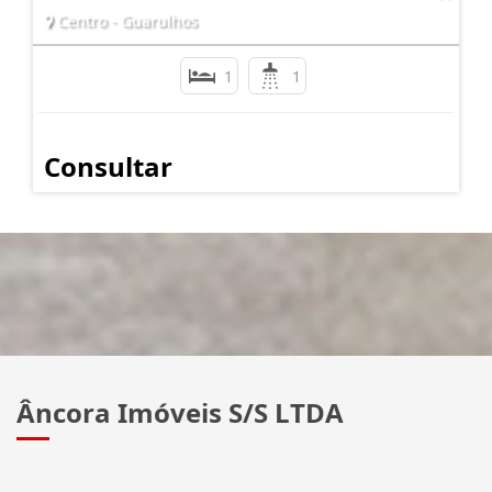
Centro - Guarulhos
1
1
Consultar
Âncora Imóveis S/S LTDA