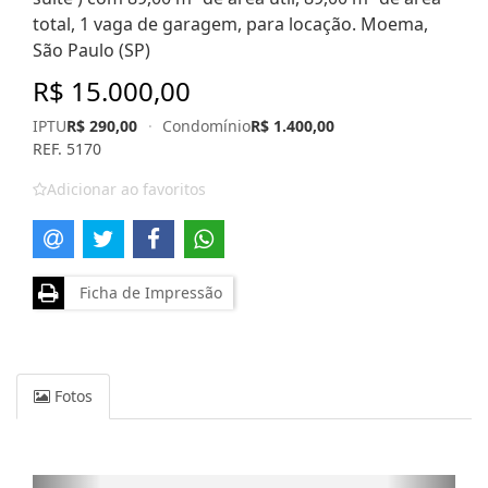
total, 1 vaga de garagem, para locação. Moema,
São Paulo (SP)
R$ 15.000,00
IPTU
R$ 290,00
·
Condomínio
R$ 1.400,00
REF. 5170
Adicionar ao favoritos
Ficha de Impressão
Fotos