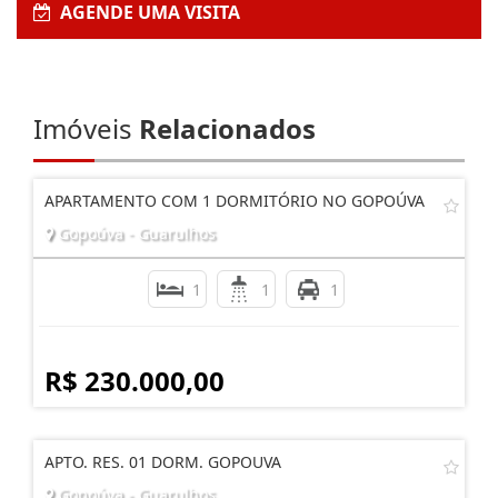
AGENDE UMA VISITA
Imóveis
Relacionados
APARTAMENTO COM 1 DORMITÓRIO NO GOPOÚVA
Gopoúva - Guarulhos
1
1
1
R$ 230.000,00
APTO. RES. 01 DORM. GOPOUVA
Gopoúva - Guarulhos