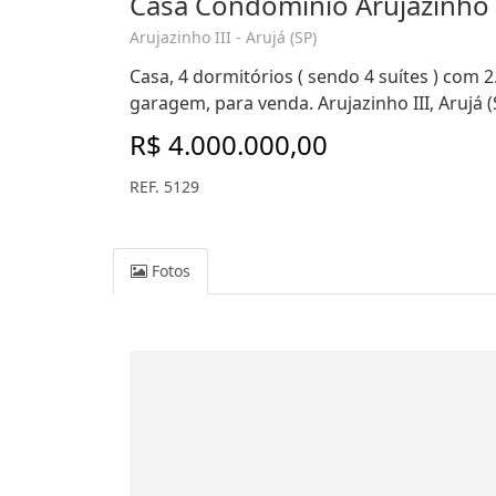
Casa Condomínio Arujazinho 
Arujazinho III - Arujá (SP)
Casa, 4 dormitórios ( sendo 4 suítes ) com 2
garagem, para venda. Arujazinho III, Arujá (
R$ 4.000.000,00
REF. 5129
Fotos