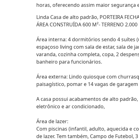
horas, oferecendo assim maior segurança e
Linda Casa de alto padrão, PORTEIRA FECH
ÁREA CONSTRUÍDA 600 M²- TERRENO 2.000 
Área interna: 4 dormitórios sendo 4 suítes
espaçoso living com sala de estar, sala de 
varanda, cozinha completa, copa, 2 despens
banheiro para funcionários.
Área externa: Lindo quiosque com churrasque
paisagístico, pomar e 14 vagas de garagem 
A casa possui acabamentos de alto padrão,
eletrônico e ar condicionado,
Área de lazer:
Com piscinas (infantil, adulto, aquecida e 
de lazer. Tem também, Campo de Futebol, 3