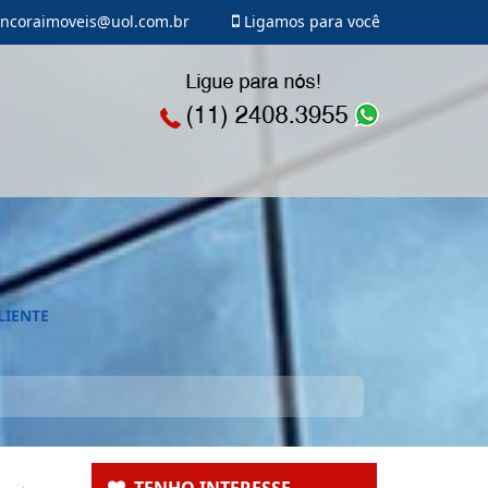
ncoraimoveis@uol.com.br
Ligamos para você
LIENTE