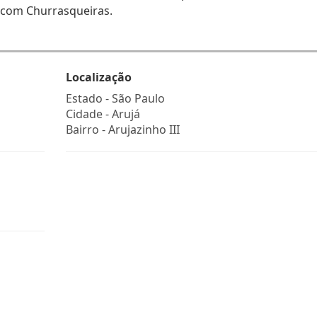
ão com Churrasqueiras.
Localização
Estado -
São Paulo
Cidade -
Arujá
Bairro -
Arujazinho III