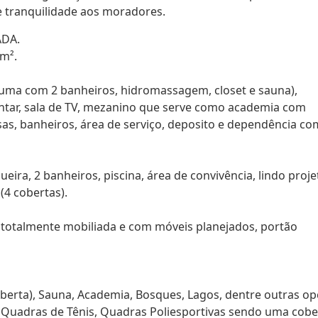
 tranquilidade aos moradores.
ADA.
m².
 (uma com 2 banheiros, hidromassagem, closet e sauna),
jantar, sala de TV, mezanino que serve como academia com
as, banheiros, área de serviço, deposito e dependência co
ira, 2 banheiros, piscina, área de convivência, lindo proje
(4 cobertas).
 totalmente mobiliada e com móveis planejados, portão
coberta), Sauna, Academia, Bosques, Lagos, dentre outras o
 Quadras de Tênis, Quadras Poliesportivas sendo uma cobe