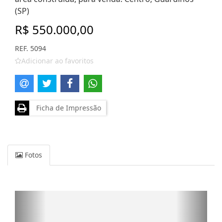
(SP)
R$ 550.000,00
REF. 5094
Adicionar ao favoritos
Ficha de Impressão
Fotos