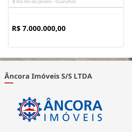
Vila Rio de Janeiro - Guarulhos
R$ 7.000.000,00
Âncora Imóveis S/S LTDA