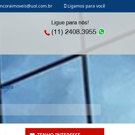
ncoraimoveis@uol.com.br
Ligamos para você
LIENTE