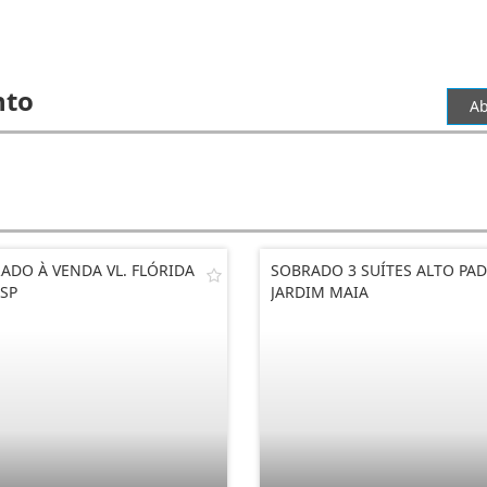
nto
Ab
ADO À VENDA VL. FLÓRIDA
SOBRADO 3 SUÍTES ALTO PA
 SP
JARDIM MAIA