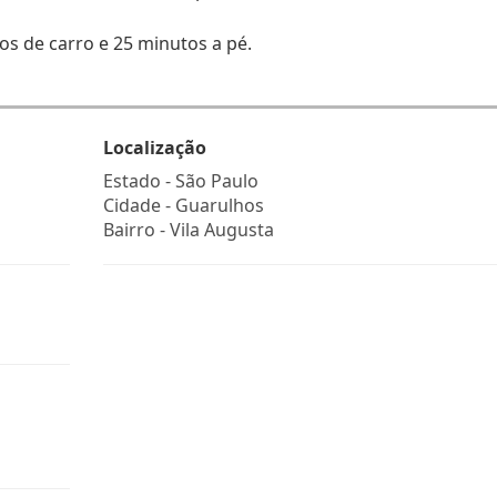
tos de carro e 25 minutos a pé.
Localização
Estado -
São Paulo
Cidade -
Guarulhos
Bairro -
Vila Augusta