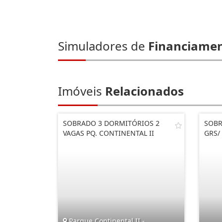
Simuladores de
Financiame
Imóveis
Relacionados
SOBRADO 3 DORMITÓRIOS 2
SOBR
VAGAS PQ. CONTINENTAL II
GRS/
Parque Continental II -