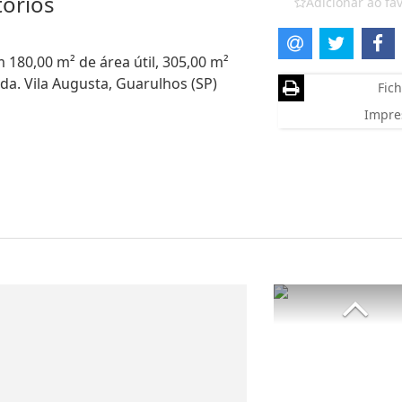
tórios
Adicionar ao fav
 180,00 m² de área útil, 305,00 m²
da. Vila Augusta, Guarulhos (SP)
Fich
Impre