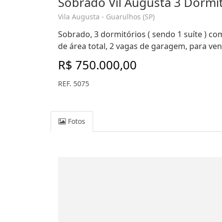
Sobrado Vil Augusta 3 Dormi
Vila Augusta - Guarulhos (SP)
Sobrado, 3 dormitórios ( sendo 1 suíte ) com
de área total, 2 vagas de garagem, para ven
R$ 750.000,00
REF. 5075
Fotos