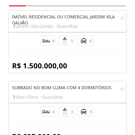
IMÓVEL RESIDENCIAL OU COMERCIAL JARDIM VILA
GALVÃO
Jardim Vila Galvão - Guarulhos
4
5
6
R$ 1.500.000,00
SOBRADO NO BOM CLIMA COM 4 DORMITÓRIOS
Bom Clima - Guarulhos
4
3
3