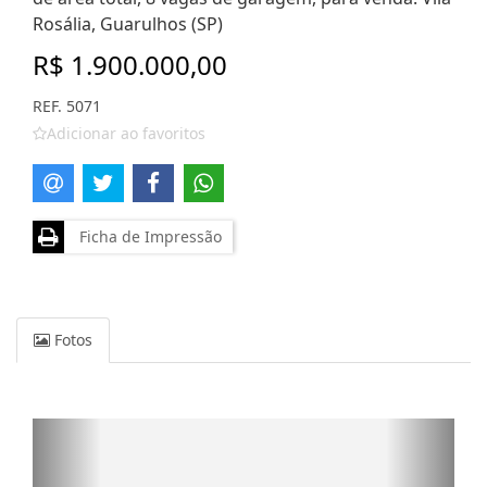
Rosália, Guarulhos (SP)
R$ 1.900.000,00
REF. 5071
Adicionar ao favoritos
Ficha de Impressão
Fotos