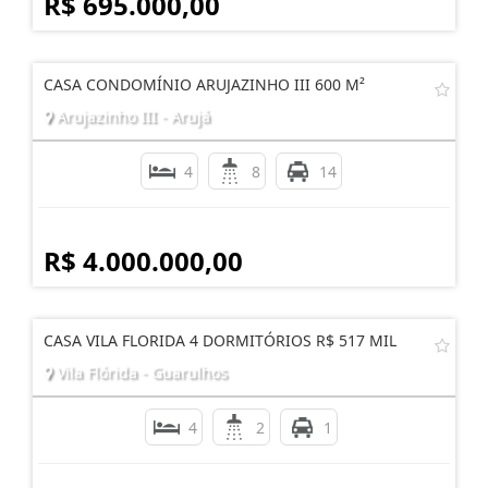
R$ 695.000,00
CASA CONDOMÍNIO ARUJAZINHO III 600 M²
Arujazinho III - Arujá
4
8
14
R$ 4.000.000,00
CASA VILA FLORIDA 4 DORMITÓRIOS R$ 517 MIL
Vila Flórida - Guarulhos
4
2
1