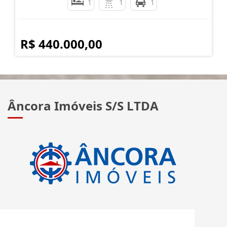
1
1
1
R$ 440.000,00
Âncora Imóveis S/S LTDA
CRECI: J 2420