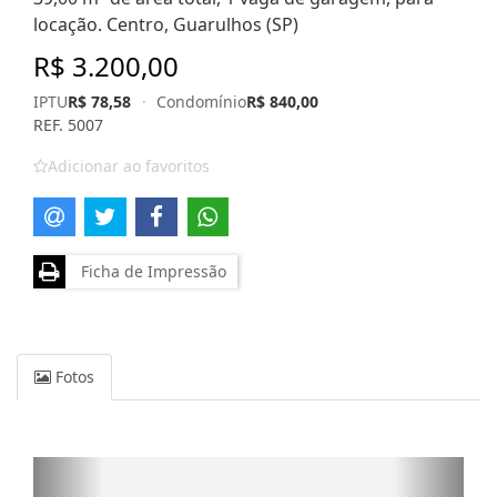
locação. Centro, Guarulhos (SP)
R$ 3.200,00
IPTU
R$ 78,58
·
Condomínio
R$ 840,00
REF. 5007
Adicionar ao favoritos
Ficha de Impressão
Fotos