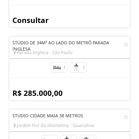
Consultar
STUDIO DE 34M² AO LADO DO METRÔ PARADA
INGLESA
Parada Inglesa - São Paulo
1
1
R$ 285.000,00
STUDIO CIDADE MAIA 38 METROS
Jardim Flor da Montanha - Guarulhos