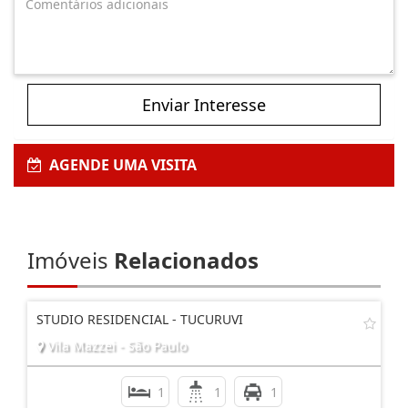
Enviar Interesse
AGENDE UMA VISITA
Imóveis
Relacionados
STUDIO RESIDENCIAL - TUCURUVI
Vila Mazzei - São Paulo
1
1
1