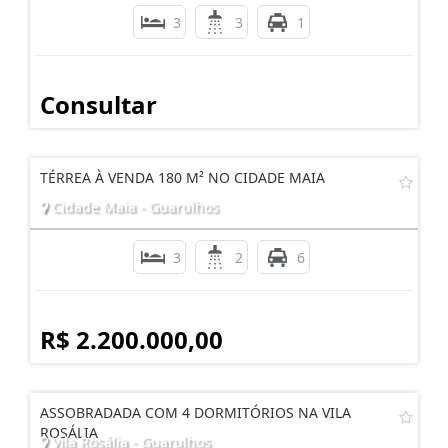
3
3
1
Consultar
TÉRREA À VENDA 180 M² NO CIDADE MAIA
Cidade Maia - Guarulhos
3
2
6
R$ 2.200.000,00
ASSOBRADADA COM 4 DORMITÓRIOS NA VILA
ROSÁLIA
Vila Rosália - Guarulhos