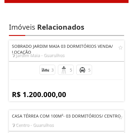
Imóveis
Relacionados
SOBRADO JARDIM MAIA 03 DORMITÓRIOS VENDA/
LOCAÇÃO
Jardim Maia - Guarulhos
3
5
5
R$ 1.200.000,00
CASA TÉRREA COM 100M²- 03 DORMITÓRIOS/ CENTRO
Centro - Guarulhos