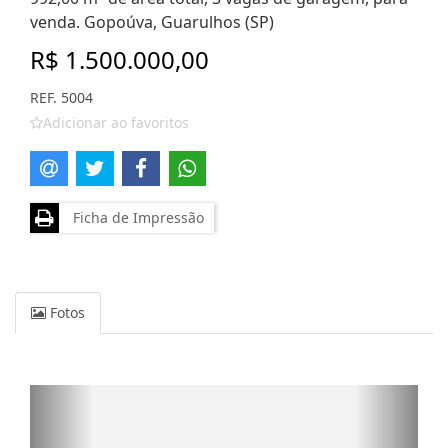
venda. Gopoúva, Guarulhos (SP)
R$ 1.500.000,00
REF. 5004
Adicionar ao favoritos
Ficha de Impressão
Fotos