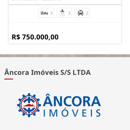
3
3
2
R$ 750.000,00
Âncora Imóveis S/S LTDA