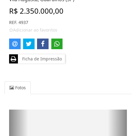
R$ 2.350.000,00
REF. 4937
Adicionar ao favoritos
Ficha de Impressão
Fotos