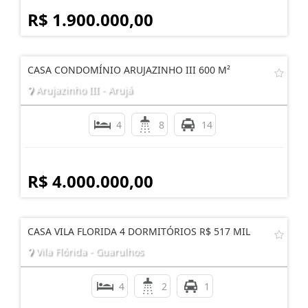
R$ 1.900.000,00
CASA CONDOMÍNIO ARUJAZINHO III 600 M²
Arujazinho III - Arujá
4
8
14
R$ 4.000.000,00
CASA VILA FLORIDA 4 DORMITÓRIOS R$ 517 MIL
Vila Flórida - Guarulhos
4
2
1