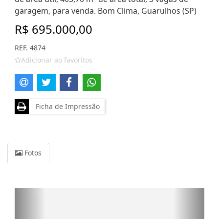
garagem, para venda. Bom Clima, Guarulhos (SP)
R$ 695.000,00
REF. 4874
Adicionar ao favoritos
Ficha de Impressão
Fotos