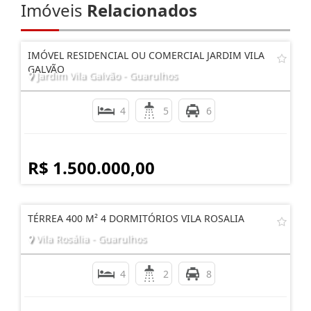
Imóveis
Relacionados
IMÓVEL RESIDENCIAL OU COMERCIAL JARDIM VILA
GALVÃO
Jardim Vila Galvão - Guarulhos
4
5
6
R$ 1.500.000,00
TÉRREA 400 M² 4 DORMITÓRIOS VILA ROSALIA
Vila Rosália - Guarulhos
4
2
8