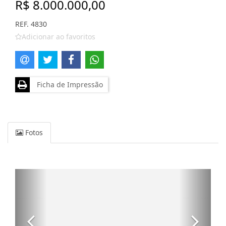
R$ 8.000.000,00
REF. 4830
Adicionar ao favoritos
Ficha de Impressão
Fotos