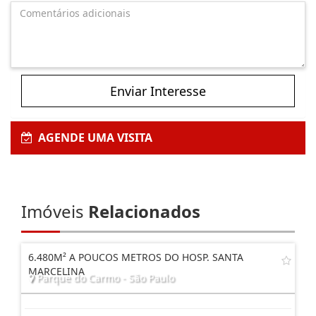
Enviar Interesse
AGENDE UMA VISITA
Imóveis
Relacionados
6.480M² A POUCOS METROS DO HOSP. SANTA
MARCELINA
Parque do Carmo - São Paulo