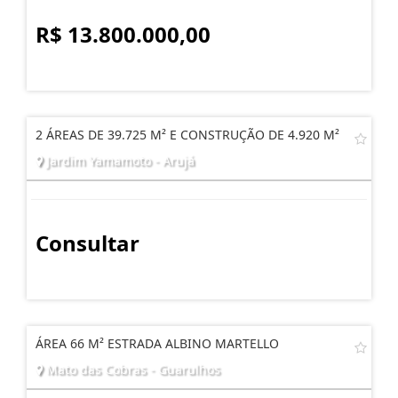
R$ 13.800.000,00
2 ÁREAS DE 39.725 M² E CONSTRUÇÃO DE 4.920 M²
Jardim Yamamoto - Arujá
Consultar
ÁREA 66 M² ESTRADA ALBINO MARTELLO
Mato das Cobras - Guarulhos