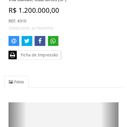
R$ 1.200.000,00
REF. 4310
Adicionar ao favoritos
Ficha de Impressão
Fotos