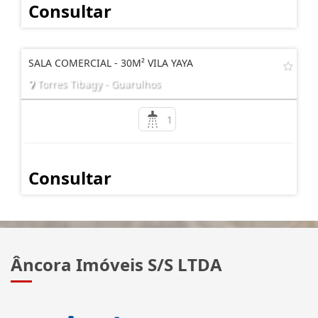
Consultar
SALA COMERCIAL - 30M² VILA YAYA
Torres Tibagy - Guarulhos
1
Consultar
Âncora Imóveis S/S LTDA