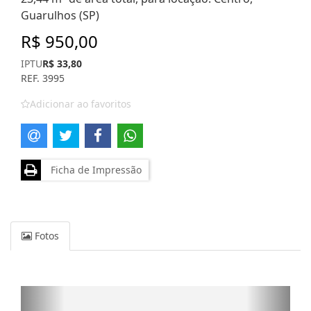
Guarulhos (SP)
R$ 950,00
IPTU
R$ 33,80
REF. 3995
Adicionar ao favoritos
Ficha de Impressão
Fotos