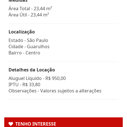
Área Total - 23,44 m²
Área Útil - 23,44 m²
Localização
Estado -
São Paulo
Cidade -
Guarulhos
Bairro -
Centro
Detalhes da Locação
Aluguel Líquido -
R$ 950,00
IPTU -
R$ 33,80
Observações - Valores sujeitos a alterações
TENHO INTERESSE