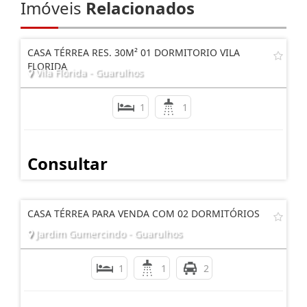
Imóveis
Relacionados
CASA TÉRREA RES. 30M² 01 DORMITORIO VILA
FLORIDA
Vila Flórida - Guarulhos
1
1
Consultar
CASA TÉRREA PARA VENDA COM 02 DORMITÓRIOS
Jardim Gumercindo - Guarulhos
1
1
2