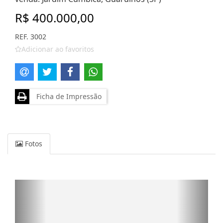
R$ 400.000,00
REF. 3002
Adicionar ao favoritos
Ficha de Impressão
Fotos