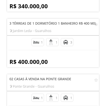
R$ 340.000,00
3 TÉRREAS DE 1 DORMITÓRIO 1 BANHEIRO R$ 400 MIL
Jardim Leda - Guarulhos
1
1
3
R$ 400.000,00
02 CASAS À VENDA NA PONTE GRANDE
Ponte Grande - Guarulhos
1
1
1