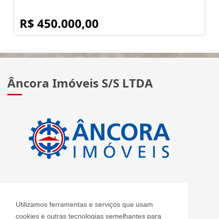
R$ 450.000,00
Âncora Imóveis S/S LTDA
CRECI: J 2420
Utilizamos ferramentas e serviços que usam
Informações de Contato
cookies e outras tecnologias semelhantes para