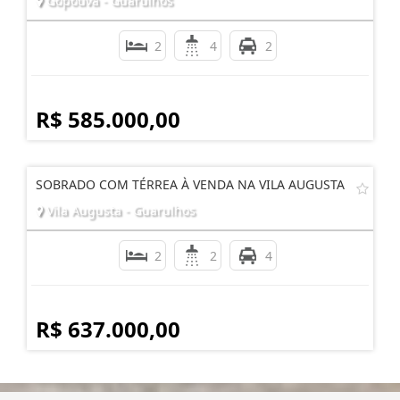
Gopoúva - Guarulhos
2
4
2
R$ 585.000,00
SOBRADO COM TÉRREA À VENDA NA VILA AUGUSTA
Vila Augusta - Guarulhos
2
2
4
R$ 637.000,00