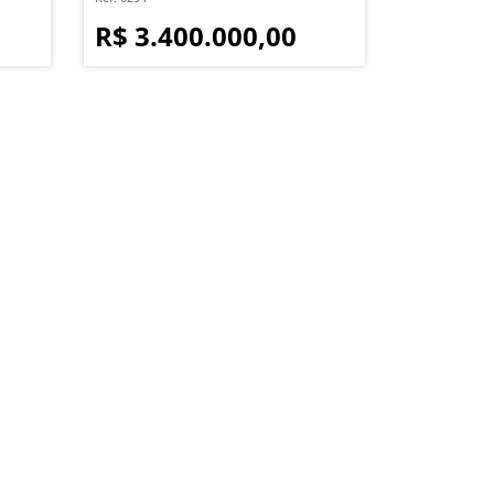
R$ 3.400.000,00