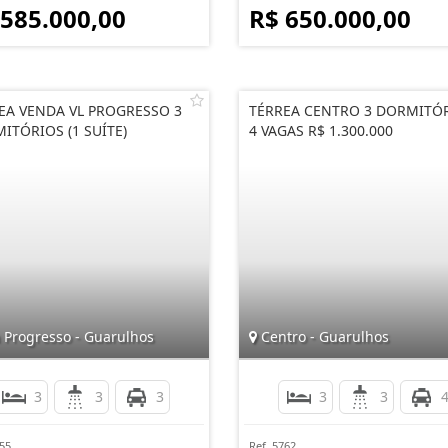
 585.000,00
R$ 650.000,00
EA VENDA VL PROGRESSO 3
TÉRREA CENTRO 3 DORMITÓ
ITÓRIOS (1 SUÍTE)
4 VAGAS R$ 1.300.000
 Progresso - Guarulhos
Centro - Guarulhos
3
3
3
3
3
455
Ref. 5762