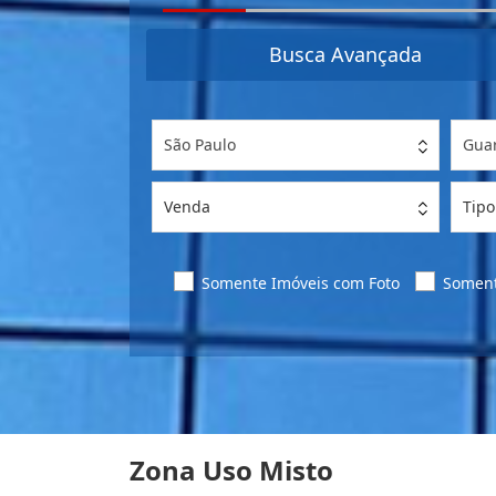
Busca Avançada
São Paulo
Gua
Venda
Tipo
Somente Imóveis com Foto
Soment
Zona Uso Misto