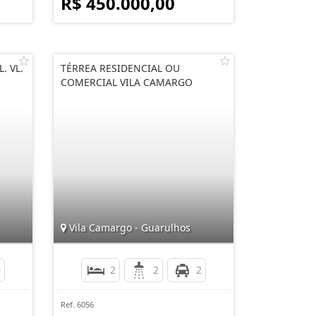
R$ 450.000,00
. VL.
TÉRREA RESIDENCIAL OU
COMERCIAL VILA CAMARGO
Vila Camargo - Guarulhos
0
2
2
2
Ref. 6056