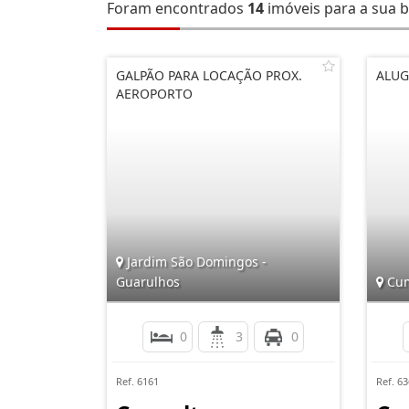
Foram encontrados
14
imóveis para a sua b
GALPÃO PARA LOCAÇÃO PROX.
ALUG
AEROPORTO
Jardim São Domingos -
Guarulhos
Cum
0
3
0
Ref. 6161
Ref. 6