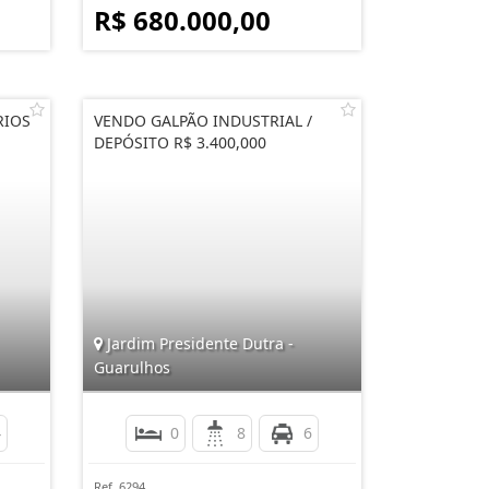
R$ 680.000,00
RIOS
VENDO GALPÃO INDUSTRIAL /
DEPÓSITO R$ 3.400,000
Jardim Presidente Dutra -
Guarulhos
4
0
8
6
Ref. 6294