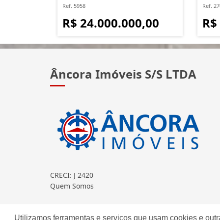
Ref. 5958
Ref. 2
R$ 24.000.000,00
R$
Âncora Imóveis S/S LTDA
CRECI: J 2420
Quem Somos
Continue lendo...
Utilizamos ferramentas e serviços que usam cookies e outr