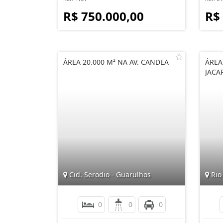
R$ 750.000,00
R$
ÁREA 20.000 M² NA AV. CANDEA
ÁREA
JACA
Cid. Serodio - Guarulhos
Rio 
0
0
0