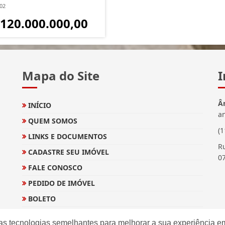
702
 120.000.000,00
Mapa do Site
I
Â
INÍCIO
a
QUEM SOMOS
(
LINKS E DOCUMENTOS
Ru
CADASTRE SEU IMÓVEL
0
FALE CONOSCO
PEDIDO DE IMÓVEL
BOLETO
EXTRATO E INFORMES
as tecnologias semelhantes para melhorar a sua experiência em