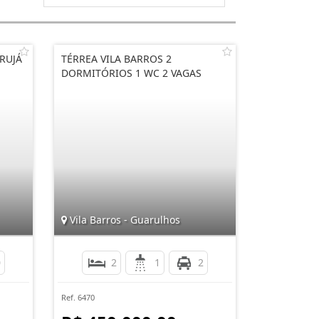
RUJÁ
TÉRREA VILA BARROS 2
DORMITÓRIOS 1 WC 2 VAGAS
Vila Barros - Guarulhos
0
2
1
2
Ref. 6470