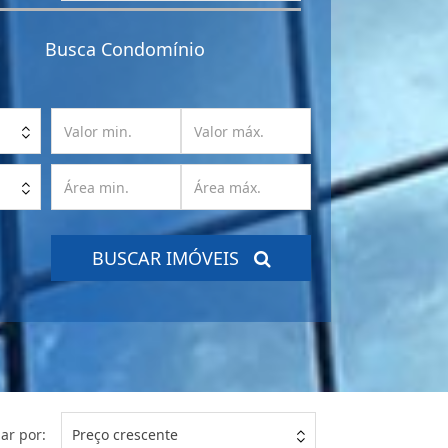
Referência
Busca Condomínio
BUSCAR IMÓVEIS
ar por:
Preço crescente