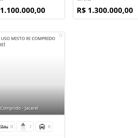
 1.100.000,00
R$ 1.300.000,00
 USO MISTO RI COMPRIDO
REÍ
Comprido - Jacareí
0
1
0